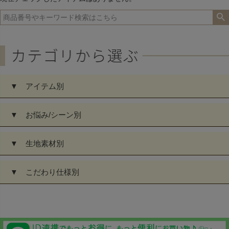
▼ アイテム別
▼ お悩み/シーン別
▼ 生地素材別
▼ こだわり仕様別