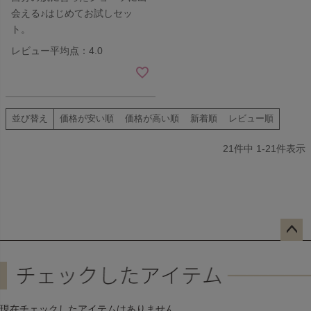
会える♪はじめてお試しセッ
ト。
レビュー平均点：4.0
並び替え
価格が安い順
価格が高い順
新着順
レビュー順
21
件中
1
-
21
件表示
ペー
ジト
ップ
へ
現在チェックしたアイテムはありません。