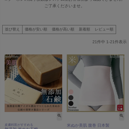
ご了承くださいませ。
並び替え
価格が安い順
価格が高い順
新着順
レビュー順
21
件中
1
-
21
件表示
皮膚科医がすすめる
米ぬか美肌 腹巻 日本製