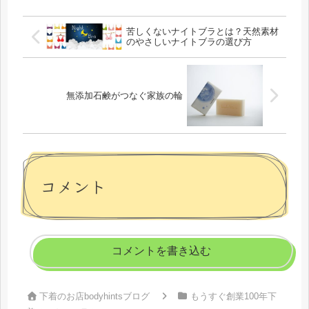
【超立体ショーツ】がおすすめです。
苦しくないナイトブラとは？天然素材
のやさしいナイトブラの選び方
無添加石鹸がつなぐ家族の輪
コメント
コメントを書き込む
下着のお店bodyhintsブログ
もうすぐ創業100年下