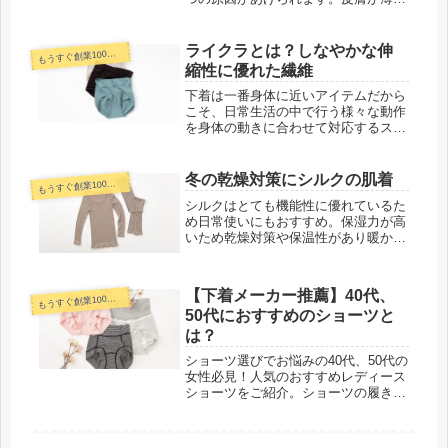
高温多湿で菌が繁殖しやすいデリケー
トゾーン（陰部）のかゆみには、ショ
ーツ選びがとても重要です。お悩み別
ライクラとは？しなやかな伸
うすぐ創業100年下着メーカーコラム
も
のショーツ選びについて解説していま
縮性に優れた繊維
す。
下着は一番身体に近いアイテムだから
こそ、日常生活の中で行う様々な動作
を身体の動きに合わせて対応するスト
レッチ性の高いアイテムがおすすめ！
しなやかで伸縮性に優れたライクラと
USAコットンをブレンドして編み立て
冬の乾燥対策にシルクの肌着
うすぐ創業100年下着メーカーコラム
も
たオリジナル生地を使用した、コット
シルクはとても機能性に優れているた
ンライクラソフトデイリーショーツが
め日常使いにもおすすめ。保湿力が高
人気！
いため乾燥対策や保温性があり暖かい
ので冬の寒さ対策にも活躍します！毎
日を快適に過ごせるシルクの肌着を生
活に取り入れてみてはいかがでしょう
【下着メーカー推薦】40代、
うすぐ創業100年下着メーカーコラム
も
か。
50代におすすめのショーツと
は？
ショーツ選びでお悩みの40代、50代の
女性必見！人気のおすすめレディース
ショーツをご紹介。ショーツの履き心
地が悪くなる原因は、身体と皮膚のた
るみ？！ヒップ、ウエスト、脚口まで
ピタっとフィットでストレスフリー