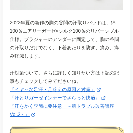
2022年夏の新作の胸の谷間の汗取りパッドは、綿
100％エアリーガーゼ×シルク100％のリバーシブル
仕様。ブラジャーのアンダーに固定して、胸の谷間
の汗取りだけでなく、下着あたりを防ぎ、痛み、痒
み軽減します。
汗対策ついて、さらに詳しく知りたい方は下記の記
事もチェックしてみてださいね。
『イヤ～な足汗・足冷えの原因と対策』
『汗とりガーゼインナーでさらっと快適』
『汗をかく季節に要注意 ～肌トラブル改善講座
Vol.2～』