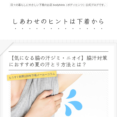
日々の暮らしにやさしい下着のお店 bodyhints（ボディヒンツ）公式ブログです。
しあわせのヒントは下着から
【気になる脇の汗ジミ・ニオイ】脇汗対策
におすすめ夏の汗とり方法とは？
もうすぐ創業100年下着メーカーコラム