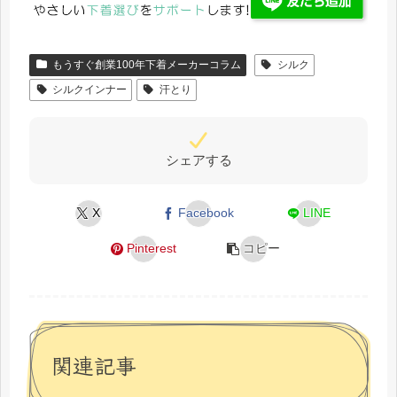
もうすぐ創業100年下着メーカーコラム
シルク
シルクインナー
汗とり
シェアする
X
Facebook
LINE
Pinterest
コピー
関連記事