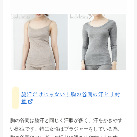
脇汗だけじゃない！胸の谷間の汗とり対
策
胸の谷間は脇汗と同じく汗腺が多く、汗をかきやす
い部位です。特に女性はブラジャーをしている為、