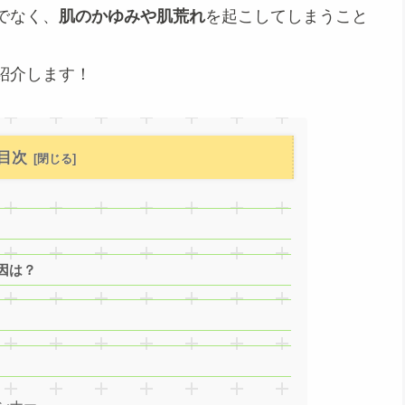
でなく、
肌のかゆみや肌荒れ
を起こしてしまうこと
紹介します！
目次
因は？