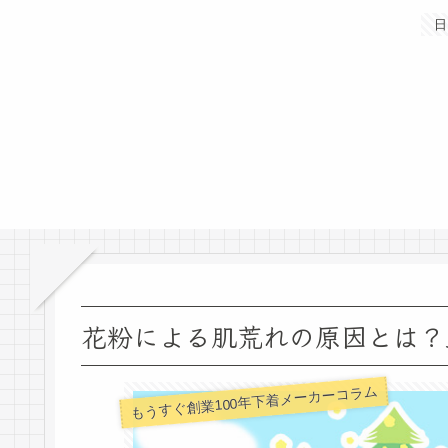
日
花粉による肌荒れの原因とは？
もうすぐ創業100年下着メーカーコラム