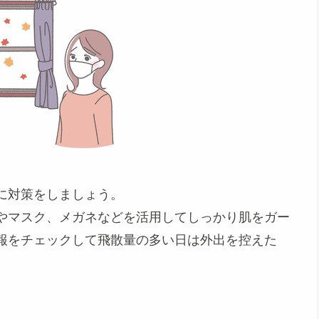
に対策をしましょう。
やマスク、メガネなどを活用してしっかり肌をガー
報をチェックして飛散量の多い日は外出を控えた