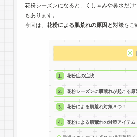
花粉シーズンになると、くしゃみや鼻水だけ
もあります。
今回は、
花粉による肌荒れの原因と対策
をご
花粉症の症状
花粉シーズンに肌荒れが起こる原
花粉による肌荒れ対策３つ！
花粉による肌荒れの対策アイテム