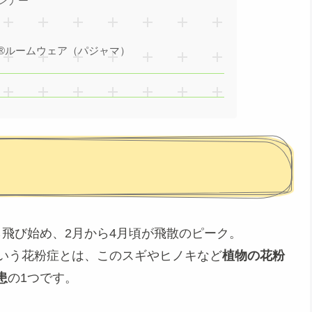
ンナー
®ルームウェア（パジャマ）
飛び始め、2月から4月頃が飛散のピーク。
という花粉症とは、このスギやヒノキなど
植物の花粉
患
の1つです。