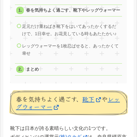
春を気持ちよく過ごす、靴下やレッグウォーマー
足元だけ重ねばき靴下をはいてあったかくするだ
けで、1日幸せ。お花見している時もあたたかい♪
レッグウォーマーを1枚忍ばせると、あったかくて
幸せ
まとめ
春を気持ちよく過ごす、
靴下
や
レッ
グウォーマー
靴下は日本が誇る素晴らしい文化の1つです。
ボディヒンツの運営元
(株)タカギ
は、奈良県橿原市