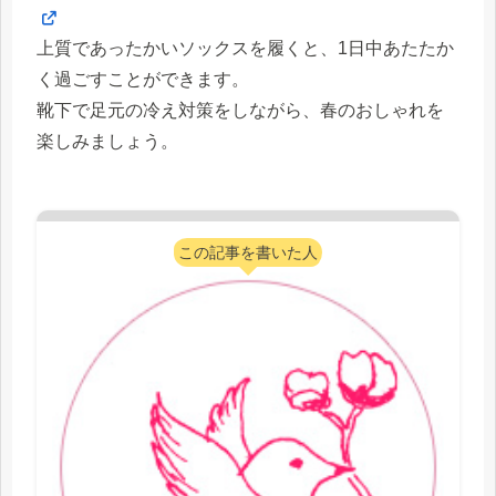
上質であったかいソックスを履くと、1日中あたたか
く過ごすことができます。
靴下で足元の冷え対策をしながら、春のおしゃれを
楽しみましょう。
この記事を書いた人