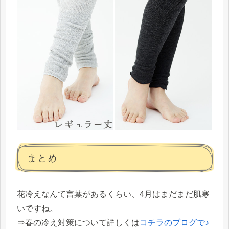
まとめ
花冷えなんて言葉があるくらい、4月はまだまだ肌寒
いですね。
⇒春の冷え対策について詳しくは
コチラのブログで♪