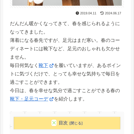
2019.04.11
2024.06.17
だんだん暖かくなってきて、春を感じられるように
なってきました。
薄着になる春先ですが、足元はまだ寒い。春のコー
ディネートには靴下など、足元のおしゃれも欠かせ
ません。
毎日何気なく
靴下
を履いていますが、あるポイン
トに気づくだけで、とっても幸せな気持ちで毎日を
過ごすことができます。
今日は、春を幸せな気分で過ごすことができる春の
靴下・足元コーデ
を紹介します。
目次