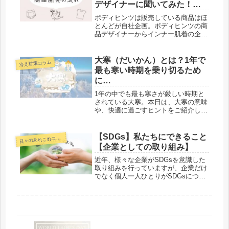
デザイナーに聞いてみた！
Vol.1～
ボディヒンツは販売している商品はほ
とんどが自社企画。ボディヒンツの商
品デザイナーからインナー肌着の企画
開発の流れについて語っていただきま
した！何度も打ち合わせを重ね、素材
開発、デザイン、試作まで心地いい商
大寒（だいかん）とは？1年で
冷え対策コラム
品をお客様のお手元に届けるためにこ
最も寒い時期を乗り切るため
だわって作られています。商品デザイ
に…
ナーが選ぶ！ボディヒンツのイチオシ
商品もご紹介！
1年の中でも最も寒さが厳しい時期と
されている大寒。本日は、大寒の意味
や、快適に過ごすヒントをご紹介しま
す。大寒とは？1年を24分割した二十
四節気の最終節にあたる節気。「特に
寒さが厳しい時期」という意味があり
【SDGs】私たちにできること
日
々のあれこれコラム
ます。二十四節気（にじゅうしせっ
【企業としての取り組み】
き...
近年、様々な企業がSDGsを意識した
取り組みを行っていますが、企業だけ
でなく個人一人ひとりがSDGsについ
て考え、積極的に行動することが求め
られます。ボディヒンツをはじめ、運
営を行う株式会社タカギでも小さなこ
とからコツコツと社内で取り組みを...