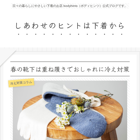
日々の暮らしにやさしい下着のお店 bodyhints（ボディヒンツ）公式ブログです。
しあわせのヒントは下着から
春の靴下は重ね履きでおしゃれに冷え対策
冷え対策コラム