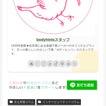
bodyhintsスタッフ
1930年創業★奈良県にある老舗下着メーカーのオリジナルブラン
ド、日々の暮らしにやさしい下着『ボディヒンツ』のスタッフで
す。
冷え対策コラム
インナービューティーコラム