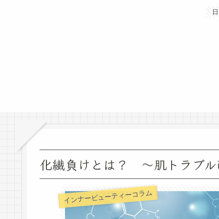
日
化繊負けとは？ ～肌トラブル改善
インナービューティーコラム