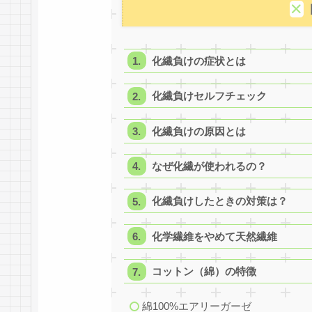
化繊負けの症状とは
化繊負けセルフチェック
化繊負けの原因とは
なぜ化繊が使われるの？
化繊負けしたときの対策は？
化学繊維をやめて天然繊維
コットン（綿）の特徴
綿100%エアリーガーゼ