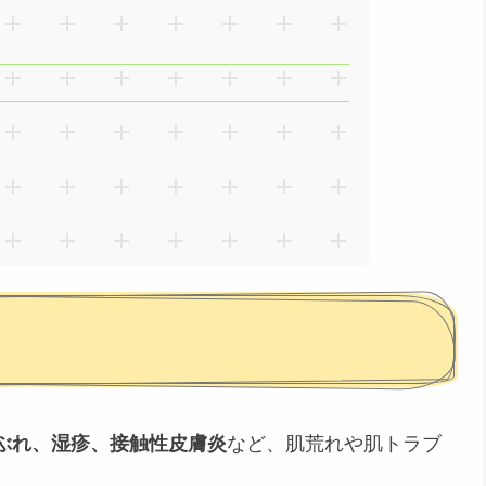
ぶれ、湿疹、接触性皮膚炎
など、肌荒れや肌トラブ