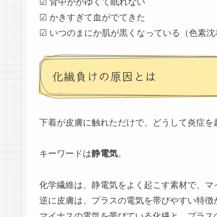
☑ 背中がかゆくて眠れない
☑ かきすぎて血がでてきた
☑ いつのまにか肌が黒くなっている（色素沈
化繊負けの原因とは
下着が皮膚に触れただけで、どうして炎症を
キーワードは
静電気
。
化学繊維は、静電気をよく起こす素材で、マ
逆に皮膚は、プラスの電気を帯びやすい特徴
マイナスの電気を帯びている化繊と、プラス