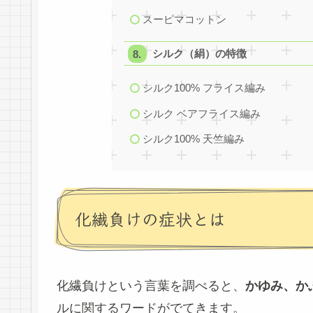
スーピマコットン
シルク（絹）の特徴
シルク100% フライス編み
シルク ベアフライス編み
シルク100% 天竺編み
化繊負けの症状とは
化繊負けという言葉を調べると、
かゆみ、か
ルに関するワードがでてきます。