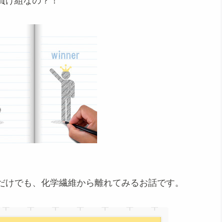
負け組なの？！
だけでも、化学繊維から離れてみるお話です。