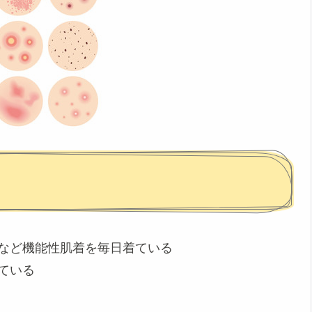
ーなど機能性肌着を毎日着ている
ている