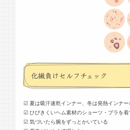
化繊負けセルフチェック
☑ 夏は吸汗速乾インナー、冬は発熱インナ
☑ ひびきくいヘム素材のショーツ・ブラを着
☑ 気づいたら腕をずっとかいている