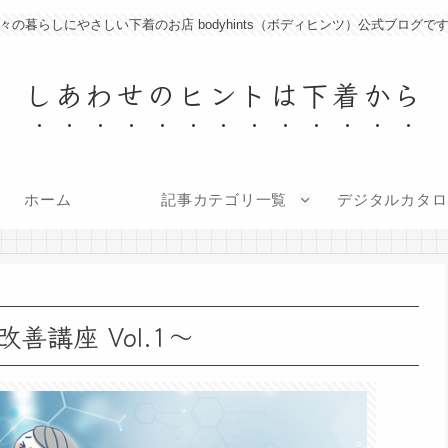
々の暮らしにやさしい下着のお店 bodyhints（ボディヒンツ）公式ブログで
しあわせのヒントは下着から
ホーム
記事カテゴリ一覧
デジタルカタロ
講座 Vol.1～