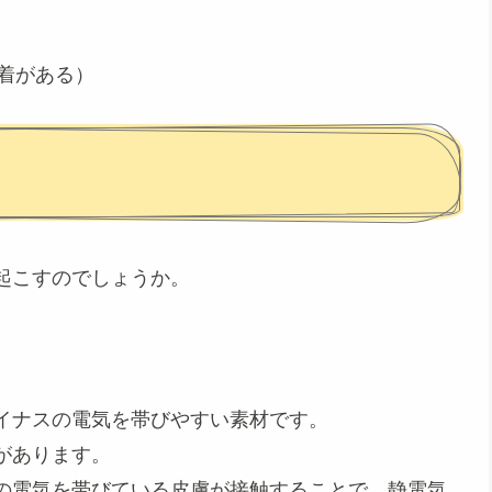
着がある）
起こすのでしょうか。
イナスの電気を帯びやすい素材です。
があります。
の電気を帯びている皮膚が接触することで、静電気