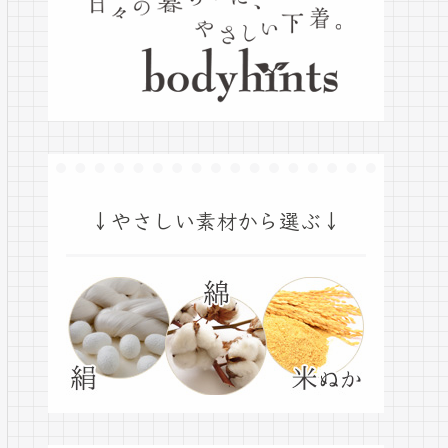
↓やさしい素材から選ぶ↓