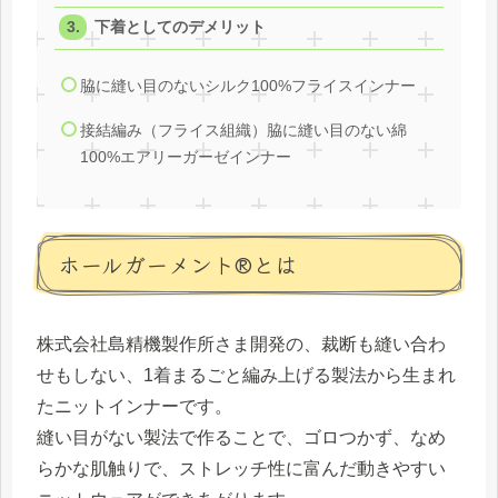
下着としてのデメリット
脇に縫い目のないシルク100%フライスインナー
接結編み（フライス組織）脇に縫い目のない綿
100%エアリーガーゼインナー
ホールガーメント®とは
株式会社島精機製作所さま開発の、裁断も縫い合わ
せもしない、1着まるごと編み上げる製法から生まれ
たニットインナーです。
縫い目がない製法で作ることで、ゴロつかず、なめ
らかな肌触りで、ストレッチ性に富んだ動きやすい