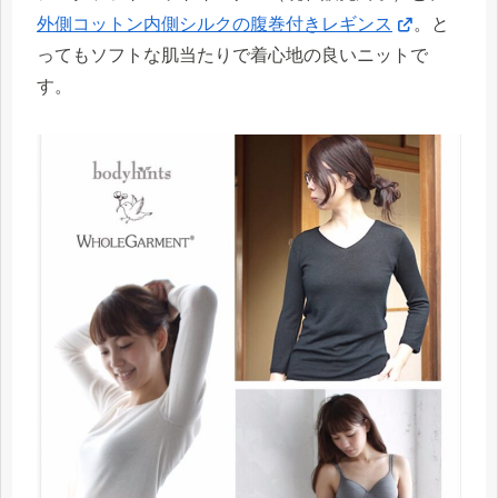
外側コットン内側シルクの腹巻付きレギンス
。と
ってもソフトな肌当たりで着心地の良いニットで
す。