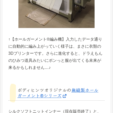
↑【ホールガーメント®編み機】入力したデータ通り
に自動的に編み上がっていく様子は、まさに衣類の
3Dプリンターです。さらに進化すると、ドラえもん
のひみつ道具みたいにポンっと服が出てくる未来が
来るかもしれません…♪
ボディヒンツオリジナルの
無縫製ホール
ガーメント®️シリーズ
シルクソフトニットインナー（現在販売終了）と、