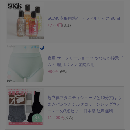
SOAK 衣服用洗剤 トラベルサイズ 90ml
1,980円
(税込)
夜用 サニタリーショーツ やわらか綿天ゴ
ム 生理用パンツ 産院採用
990円
(税込)
超立体マタニティショーツと10分丈はら
まきパンツとシルクコットンレッグウォ
ーマーの3点セット 日本製 送料無料
11,200円
(税込)