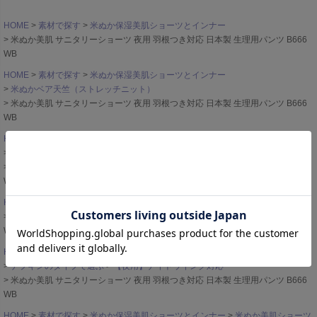
HOME
素材で探す
米ぬか保湿美肌ショーツとインナー
米ぬか美肌 サニタリーショーツ 夜用 羽根つき対応 日本製 生理用パンツ B666
WB
HOME
素材で探す
米ぬか保湿美肌ショーツとインナー
米ぬかベア天竺（ストレッチニット）
米ぬか美肌 サニタリーショーツ 夜用 羽根つき対応 日本製 生理用パンツ B666
WB
HOME
アイテム一覧
サニタリーショーツ（生理用パンツ）
ウイング対応(昼用・夜用）
米ぬか美肌 サニタリーショーツ 夜用 羽根つき対応 日本製 生理用パンツ B666
WB
HOME
アイテム一覧
サニタリーショーツ（生理用パンツ）
多い日・夜用
米ぬか美肌 サニタリーショーツ 夜用 羽根つき対応 日本製 生理用パンツ B666
WB
HOME
アイテム一覧
サニタリーショーツ（生理用パンツ）
ナプキンのタイプで選ぶ
【夜用】ナイトウイング対応
米ぬか美肌 サニタリーショーツ 夜用 羽根つき対応 日本製 生理用パンツ B666
WB
HOME
素材で探す
米ぬか保湿美肌ショーツとインナー
米ぬか美肌ショーツ