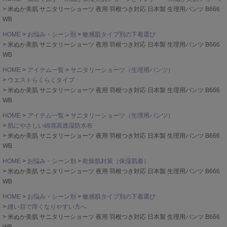
米ぬか美肌 サニタリーショーツ 夜用 羽根つき対応 日本製 生理用パンツ B666
WB
HOME
お悩み・シーン別
敏感肌タイプ別の下着選び
米ぬか美肌 サニタリーショーツ 夜用 羽根つき対応 日本製 生理用パンツ B666
WB
HOME
アイテム一覧
サニタリーショーツ（生理用パンツ）
ウエストらくらくタイプ
米ぬか美肌 サニタリーショーツ 夜用 羽根つき対応 日本製 生理用パンツ B666
WB
HOME
アイテム一覧
サニタリーショーツ（生理用パンツ）
肌にやさしい綿混高透湿防水布
米ぬか美肌 サニタリーショーツ 夜用 羽根つき対応 日本製 生理用パンツ B666
WB
HOME
お悩み・シーン別
乾燥肌対策（保湿肌着）
米ぬか美肌 サニタリーショーツ 夜用 羽根つき対応 日本製 生理用パンツ B666
WB
HOME
お悩み・シーン別
敏感肌タイプ別の下着選び
縫い目で痒くなりやすい方へ
米ぬか美肌 サニタリーショーツ 夜用 羽根つき対応 日本製 生理用パンツ B666