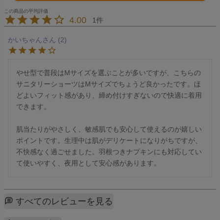
4.00
1
かいちゃん
2
やせ型で普段はMサイズを選ぶことが多いですが、こちらの
サニタリーショーツはMサイズでちょうど良かったです。ほ
どよいフィット感があり、締め付けすぎないので快適に着用
できます。

肌当たりがやさしく、敏感肌でも安心して使えるのが嬉しい
ポイントです。生理中は肌がデリケートになりがちですが、
不快感なく過ごせました。羽根つきナプキンにも対応してい
て使いやすく、夜用として安心感があります。
すべてのレビューを見る