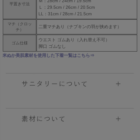
Ｍ：28cm / 24cm / 19.5cm
平置き寸法
Ｌ：29.5cm / 26cm / 20.5cm
LL：31cm / 28cm / 21.5cm
マチ（クロッ
二重マチあり（ナプキンの羽が挟めます）
チ）
ウエスト ゴムあり（入れ替え不可）
ゴム仕様
脚口 ゴムなし
米ぬか美肌素材を使用した下着一覧はこちら⇒