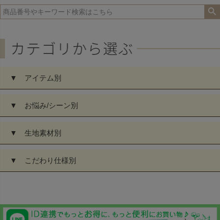
▼ アイテム別
▼ お悩み/シーン別
▼ 生地素材別
▼ こだわり仕様別