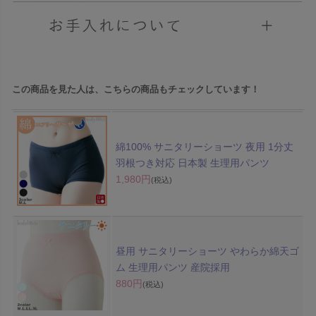
この商品を見た人は、こちらの商品もチェックしています！
綿100% サニタリーショーツ 夜用 1分丈
羽根つき対応 日本製 生理用パンツ
1,980円
(税込)
昼用 サニタリーショーツ やわらか綿天ゴ
ム 生理用パンツ 産院採用
880円
(税込)