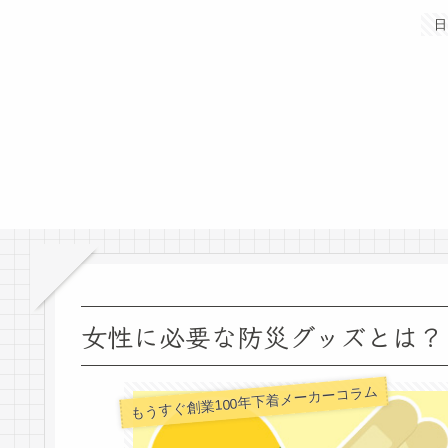
日
女性に必要な防災グッズとは？
もうすぐ創業100年下着メーカーコラム