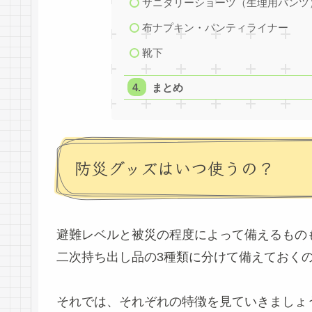
サニタリーショーツ（生理用パンツ
布ナプキン・パンティライナー
靴下
まとめ
防災グッズはいつ使うの？
避難レベルと被災の程度によって備えるもの
二次持ち出し品の3種類に分けて備えておく
それでは、それぞれの特徴を見ていきましょ