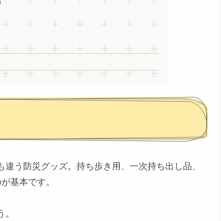
）
も違う防災グッズ。持ち歩き用、一次持ち出し品、
のが基本です。
う。