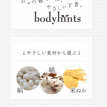
↓やさしい素材から選ぶ↓