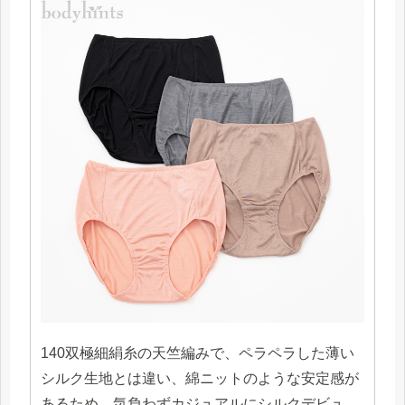
140双極細絹糸の天竺編みで、ペラペラした薄い
シルク生地とは違い、綿ニットのような安定感が
あるため、気負わずカジュアルにシルクデビュ