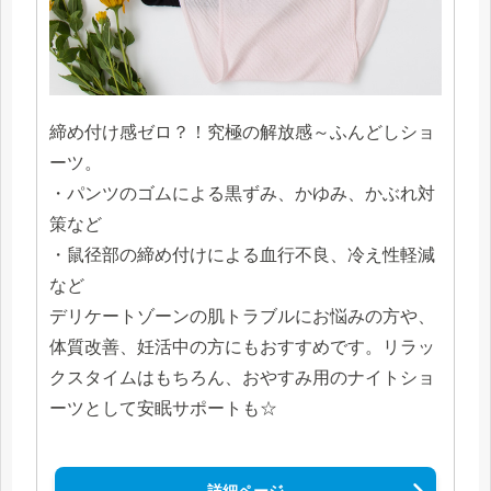
締め付け感ゼロ？！究極の解放感～ふんどしショ
ーツ。
・パンツのゴムによる黒ずみ、かゆみ、かぶれ対
策など
・鼠径部の締め付けによる血行不良、冷え性軽減
など
デリケートゾーンの肌トラブルにお悩みの方や、
体質改善、妊活中の方にもおすすめです。リラッ
クスタイムはもちろん、おやすみ用のナイトショ
ーツとして安眠サポートも☆
詳細ページ