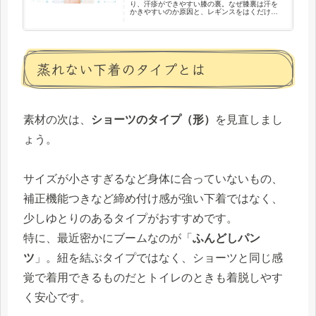
り、汗疹ができやすい膝の裏。なぜ膝裏は汗を
かきやすいのか原因と、レギンスをはくだけの
簡単汗対策をご紹介します。
蒸れない下着のタイプとは
素材の次は、
ショーツのタイプ（形）
を見直しまし
ょう。
サイズが小さすぎるなど身体に合っていないもの、
補正機能つきなど締め付け感が強い下着ではなく、
少しゆとりのあるタイプがおすすめです。
特に、最近密かにブームなのが「
ふんどしパン
ツ
」。紐を結ぶタイプではなく、ショーツと同じ感
覚で着用できるものだとトイレのときも着脱しやす
く安心です。