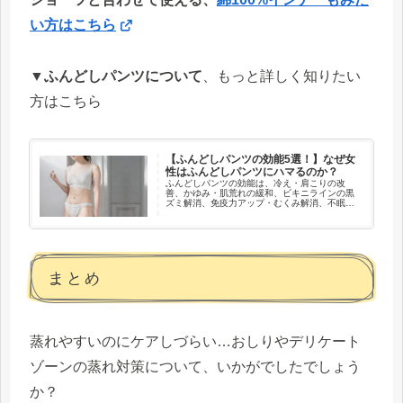
い方はこちら
▼
ふんどしパンツについて
、もっと詳しく知りたい
方はこちら
【ふんどしパンツの効能5選！】なぜ女
性はふんどしパンツにハマるのか？
ふんどしパンツの効能は、冷え・肩こりの改
善、かゆみ・肌荒れの緩和、ビキニラインの黒
ズミ解消、免疫力アップ・むくみ解消、不眠改
善など、女性に嬉しいメリットが沢山ありま
す。その効能やレディースの人気ふんどしパン
ツもご紹介します！
まとめ
蒸れやすいのにケアしづらい…おしりやデリケート
ゾーンの蒸れ対策について、いかがでしたでしょう
か？