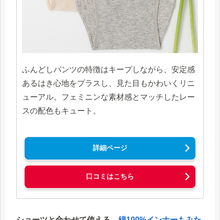
ふんどしパンツの特徴はキープしながら、安定感
あるはき心地をプラスし、見た目もかわいくリニ
ューアル。フェミニンな素材感とマッチしたレー
スの配色もキュート。
詳細ページ
口コミはこちら
ショーツと合わせて使える、
綿100%インナーもみた