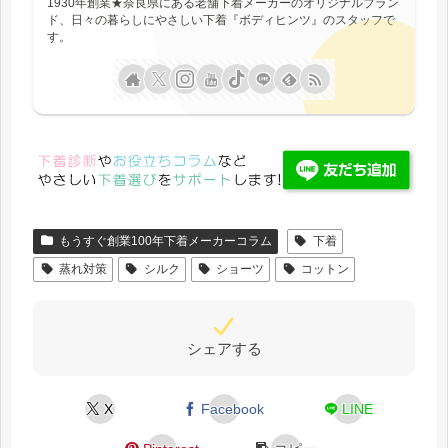
1930年創業★奈良県にある老舗下着メーカーのオリジナルブラン
ド、日々の暮らしにやさしい下着『ボディヒンツ』のスタッフで
す。
もうすぐ創業100年下着メーカーコラム
下着
蒸れ対策
シルク
ショーツ
コットン
シェアする
X
Facebook
LINE