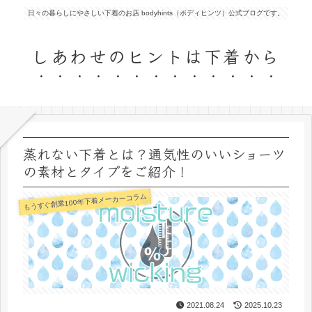
日々の暮らしにやさしい下着のお店 bodyhints（ボディヒンツ）公式ブログです。
しあわせのヒントは下着から
蒸れない下着とは？通気性のいいショーツ
の素材とタイプをご紹介！
もうすぐ創業100年下着メーカーコラム
2021.08.24
2025.10.23