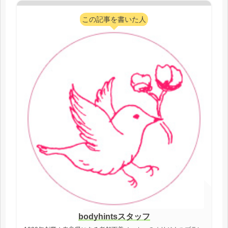
この記事を書いた人
bodyhintsスタッフ