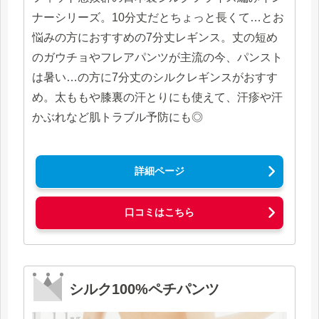
ナーシリーズ。10分丈だとちょっと長くて…とお
悩みの方におすすめの7分丈レギンス。丈の短め
のガウチョやフレアパンツが主流の今、パンスト
は暑い…の方に7分丈のシルクレギンスがおすす
め。太ももや膝裏の汗とりにも使えて、汗疹や汗
かぶれなど肌トラブル予防にも◎
詳細ページ
口コミはこちら
シルク100%ペチパンツ