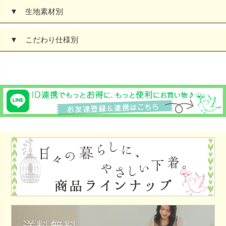
▼ 生地素材別
▼ こだわり仕様別