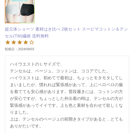
超立体ショーツ 素材はき比べ 2枚セット スーピマコットン＆テン
セル(TM)繊維 送料無料
投稿日
2024/09/03
ハイウエストのＬサイズで、

テンセルは、ベージュ。コットンは、ココアでした。

ハイウエストは、初めてで最初は、ちょっとモタモタしてし
まいましたが、慣れれば緊張感があって、上にペロペロの服
を着てても安心感があります。普段履きには、コットンの方
が安心ですが、ちょっとした外出着の時は、テンセルの方が
緊張感があってイイです。上も色と素材を合わせて欲しくな
りました。

上は、テンセルのベージュの前開きタイプがあると…とても
ありがたいです。