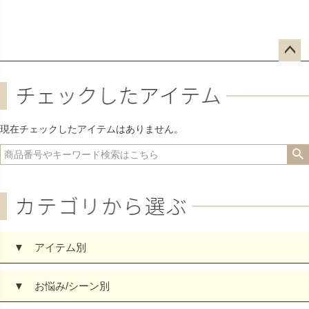
ペー
ジト
ップ
へ
現在チェックしたアイテムはありません。
▼ アイテム別
▼ お悩み/シーン別