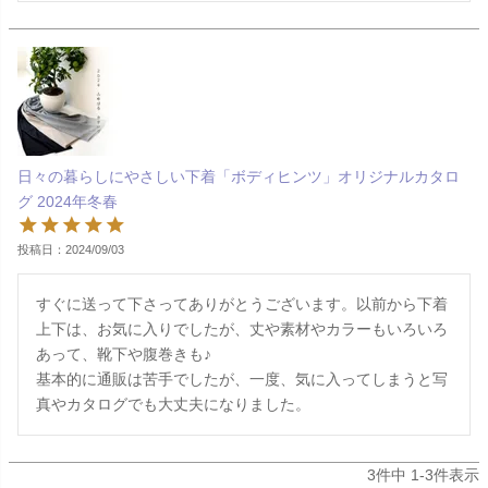
日々の暮らしにやさしい下着「ボディヒンツ」オリジナルカタロ
グ 2024年冬春
投稿日
2024/09/03
すぐに送って下さってありがとうございます。以前から下着
上下は、お気に入りでしたが、丈や素材やカラーもいろいろ
あって、靴下や腹巻きも♪

基本的に通販は苦手でしたが、一度、気に入ってしまうと写
真やカタログでも大丈夫になりました。
3
件中
1
-
3
件表示