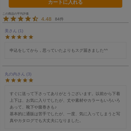
カートに入れる
4.48
84
美
1
申込をしてから，思っていたよりもスグ届きました^^
丸の内
3
すぐに送って下さってありがとうございます。以前から下着
上下は、お気に入りでしたが、丈や素材やカラーもいろいろ
あって、靴下や腹巻きも♪

基本的に通販は苦手でしたが、一度、気に入ってしまうと写
真やカタログでも大丈夫になりました。