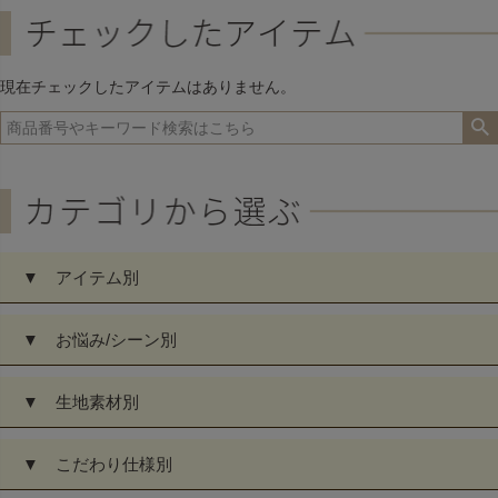
ジト
ップ
へ
現在チェックしたアイテムはありません。
▼ アイテム別
▼ お悩み/シーン別
▼ 生地素材別
▼ こだわり仕様別