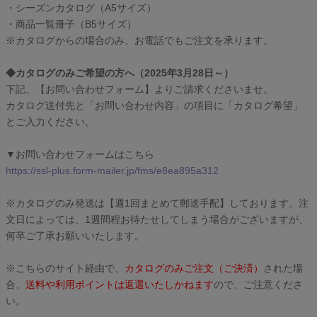
・シーズンカタログ（A5サイズ）
・商品一覧冊子（B5サイズ）
※カタログからの場合のみ、お電話でもご注文を承ります。
◆カタログのみご希望の方へ（2025年3月28日～）
下記、【お問い合わせフォーム】よりご請求くださいませ。
カタログ送付先と「お問い合わせ内容」の項目に「カタログ希望」
とご入力ください。
▼お問い合わせフォームはこちら
https://ssl-plus.form-mailer.jp/fms/e8ea895a312
※カタログのみ発送は【週1回まとめて郵送手配】しております。注
文日によっては、1週間程お待たせしてしまう場合がございますが、
何卒ご了承お願いいたします。
※こちらのサイト経由で、
カタログのみご注文（ご決済）
された場
合、
送料や利用ポイントは返還いたしかねます
ので、ご注意くださ
い。