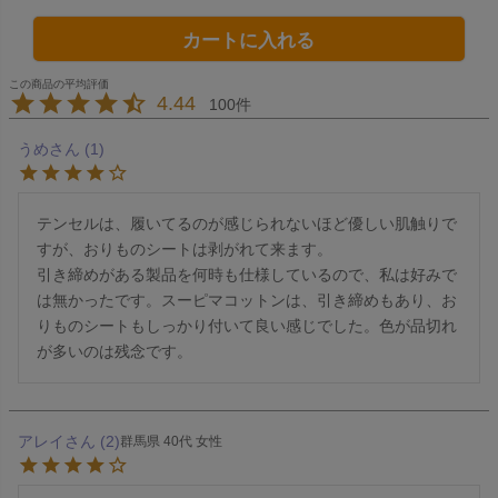
カートに入れる
4.44
100
うめ
1
テンセルは、履いてるのが感じられないほど優しい肌触りで
すが、おりものシートは剥がれて来ます。

引き締めがある製品を何時も仕様しているので、私は好みで
は無かったです。スーピマコットンは、引き締めもあり、お
りものシートもしっかり付いて良い感じでした。色が品切れ
が多いのは残念です。
アレイ
2
群馬県
40代
女性