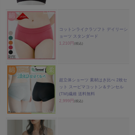
コットンライクラソフト デイリーシ
ョーツ スタンダード
1,210円
(税込)
超立体ショーツ 素材はき比べ 2枚セ
ット スーピマコットン＆テンセル
(TM)繊維 送料無料
2,999円
(税込)