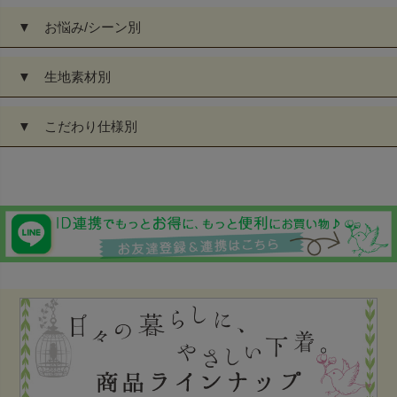
▼ お悩み/シーン別
▼ 生地素材別
▼ こだわり仕様別