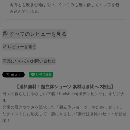
両方とも履き心地は良い。くいこみも無く優しくヒップを包
み込んでくれる。
すべてのレビューを見る
レビューを書く
商品についてのお問い合わせ
【送料無料！超立体ショーツ 素材はき比べ 2枚組】
日々の暮らしにやさしい下着「bodyhints(ボディヒンツ)」オリジナ
ル
究極の履きやすさを追求した「超立体ショーツ」おためしセット。
リクエストにお応えして、肌にやさしい2素材はき比べセットが新登
場！