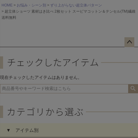
HOME
お悩み・シーン別
ずり上がらない超立体パターン
超立体ショーツ 素材はき比べ 2枚セット スーピマコットン＆テンセル(TM)繊維
送料無料
ペー
ジト
ップ
へ
現在チェックしたアイテムはありません。
▼ アイテム別