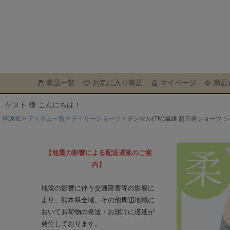
商品一覧
お気に入り商品
マイページ
商品
ゲスト 様 こんにちは！
HOME
アイテム一覧
デイリーショーツ
テンセル(TM)繊維 超立体ショーツ 
【地震の影響による配送遅延のご案
内】
地震の影響に伴う交通障害等の影響に
より、熊本県全域、その他周辺地域に
おいてお荷物の発送・お届けに遅延が
発生しております。