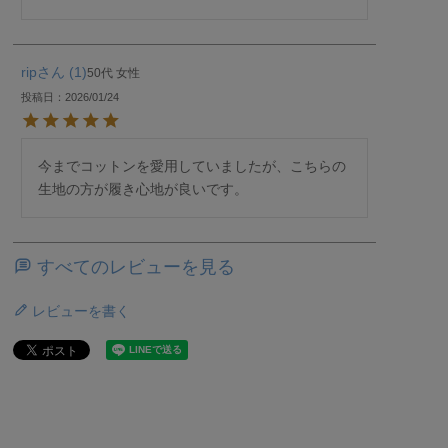
rip
1
50代
女性
投稿日
2026/01/24
今までコットンを愛用していましたが、こちらの
生地の方が履き心地が良いです。
すべてのレビューを見る
レビューを書く