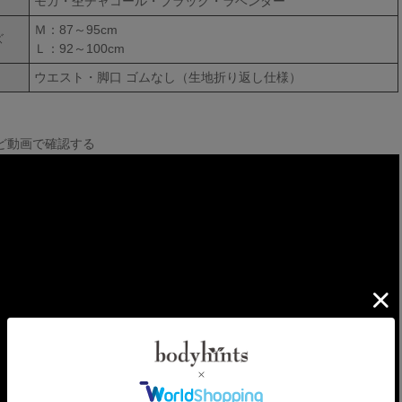
モカ・杢チャコール・ブラック・ラベンダー
Ｍ：87～95cm
ズ
Ｌ：92～100cm
ウエスト・脚口 ゴムなし（生地折り返し仕様）
ど動画で確認する