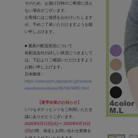
そのため、お届け日時のご希望に添え
ない場合がございます。
お客様にはご迷惑をおかけいたします
が、予めご了承いただけますようお願
い申し上げます。
■ 最新の配送状況について
各配送会社の詳しい状況につきまして
は、下記よりご確認いただけますよう
お願い申し上げます。
日本郵便：
https://www.post.japanpost.jp/newsrel
ease/pressrelease/9879629480.html
【夏季休業のお知らせ】
いつもボディヒンツをご利用いただき
誠にありがとうございます。
2026年8月11日(火)〜 2026年8月16日
(日)
の間、発送とお問い合わせ業務を
お休みさせていただきます。