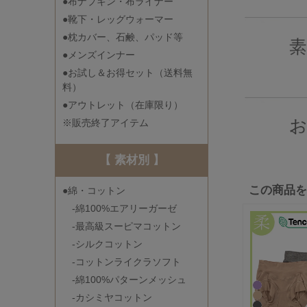
●布ナプキン・布ライナー
●靴下・レッグウォーマー
●枕カバー、石鹸、パッド等
●メンズインナー
●お試し＆お得セット（送料無
料）
●アウトレット（在庫限り）
※販売終了アイテム
【 素材別 】
この商品
●綿・コットン
-綿100%エアリーガーゼ
-最高級スーピマコットン
-シルクコットン
-コットンライクラソフト
-綿100%パターンメッシュ
-カシミヤコットン