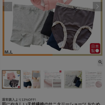
通常購入より13%OFF!
肌にやさしい天然繊維のサニタリーショーツ おため