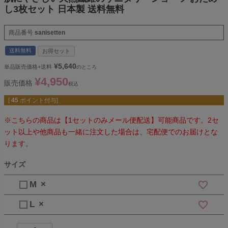
し3枚セット 日本製 送料無料
商品番号
sanisetten
送料無料
お得セット
¥
5,640
単品販売価格+送料
のところ
¥
4,950
販売価格
税込
[
45
ポイント付与]
※こちらの商品は【1セットのみメール便配送】可能商品です。2セ
ット以上や他商品も一緒に注文した場合は、宅配便でのお届けとな
ります。
サイズ
M
×
L
×