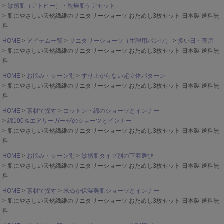
敏感肌（アトピー）・乾燥肌ケアセット
肌にやさしい天然繊維のサニタリーショーツ おためし3枚セット 日本製 送料無
料
HOME
アイテム一覧
サニタリーショーツ（生理用パンツ）
多い日・夜用
肌にやさしい天然繊維のサニタリーショーツ おためし3枚セット 日本製 送料無
料
HOME
お悩み・シーン別
ずり上がらない超立体パターン
肌にやさしい天然繊維のサニタリーショーツ おためし3枚セット 日本製 送料無
料
HOME
素材で探す
コットン・綿のショーツとインナー
綿100％エアリーガーゼのショーツとインナー
肌にやさしい天然繊維のサニタリーショーツ おためし3枚セット 日本製 送料無
料
HOME
お悩み・シーン別
敏感肌タイプ別の下着選び
肌にやさしい天然繊維のサニタリーショーツ おためし3枚セット 日本製 送料無
料
HOME
素材で探す
米ぬか保湿美肌ショーツとインナー
肌にやさしい天然繊維のサニタリーショーツ おためし3枚セット 日本製 送料無
料