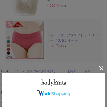
製
4,510円
(税込)
コットンライクラソフト デイリーシ
ョーツ スタンダード
1,210円
(税込)
HOME
アイテム一覧
送料無料のお試しセット・お得セット・福袋
サニタリーショーツ（生理用パンツ）のセット
肌にやさしい天然繊維のサニタリーショーツ おためし3枚セット 日本製 送料無
料
HOME
アイテム一覧
サニタリーショーツ（生理用パンツ）
お試しセット・お得福袋
肌にやさしい天然繊維のサニタリーショーツ おためし3枚セット 日本製 送料無