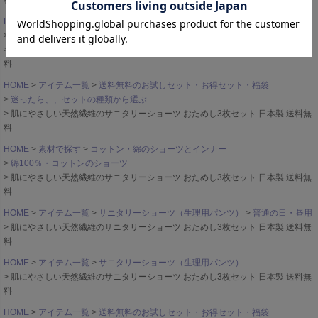
料
HOME
素材で探す
米ぬか保湿美肌ショーツとインナー
米ぬかベア天竺（ストレッチニット）
肌にやさしい天然繊維のサニタリーショーツ おためし3枚セット 日本製 送料無
料
HOME
アイテム一覧
送料無料のお試しセット・お得セット・福袋
迷ったら、、セットの種類から選ぶ
肌にやさしい天然繊維のサニタリーショーツ おためし3枚セット 日本製 送料無
料
HOME
素材で探す
コットン・綿のショーツとインナー
綿100％・コットンのショーツ
肌にやさしい天然繊維のサニタリーショーツ おためし3枚セット 日本製 送料無
料
HOME
アイテム一覧
サニタリーショーツ（生理用パンツ）
普通の日・昼用
肌にやさしい天然繊維のサニタリーショーツ おためし3枚セット 日本製 送料無
料
HOME
アイテム一覧
サニタリーショーツ（生理用パンツ）
肌にやさしい天然繊維のサニタリーショーツ おためし3枚セット 日本製 送料無
料
HOME
アイテム一覧
送料無料のお試しセット・お得セット・福袋