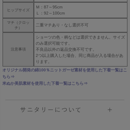
Ｍ：87～95cm
ヒップサイズ
Ｌ：92～100cm
マチ（クロッ
二重マチあり・なし選択不可
チ）
ショーツの色・柄などは選択できません。サイズ
のみ選択可能です。
不良品以外の返品交換不可です。
注意事項
2つ以上購入した場合、同じ商品が入る場合があ
ります。
オリジナル開発の綿100％ニットガーゼ素材を使用した下着一覧はこ
ちら⇒
米ぬか美肌素材を使用した下着一覧はこちら⇒