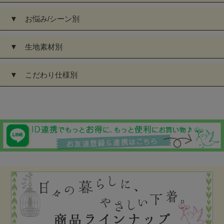
▼ お悩み/シーン別
▼ 生地素材別
▼ こだわり仕様別