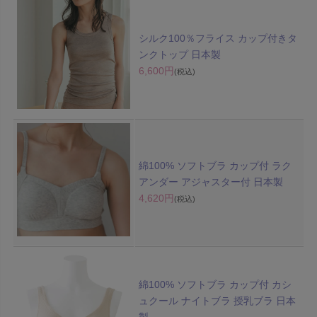
シルク100％フライス カップ付きタ
ンクトップ 日本製
6,600円
(税込)
綿100% ソフトブラ カップ付 ラク
アンダー アジャスター付 日本製
4,620円
(税込)
綿100% ソフトブラ カップ付 カシ
ュクール ナイトブラ 授乳ブラ 日本