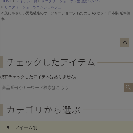
HOME
アイテム一覧
サニタリーショーツ（生理用パンツ）
サニタリーショーツコンシェルジュ
肌にやさしい天然繊維のサニタリーショーツ おためし3枚セット 日本製 送料無
料
ペー
ジト
ップ
へ
現在チェックしたアイテムはありません。
▼ アイテム別