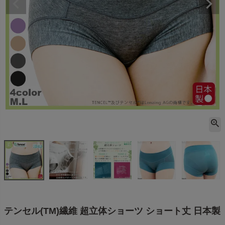
テンセル(TM)繊維 超立体ショーツ ショート丈 日本製