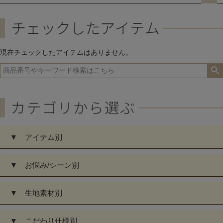
ペー
ジト
ップ
へ
現在チェックしたアイテムはありません。
▼ アイテム別
▼ お悩み/シーン別
▼ 生地素材別
▼ こだわり仕様別