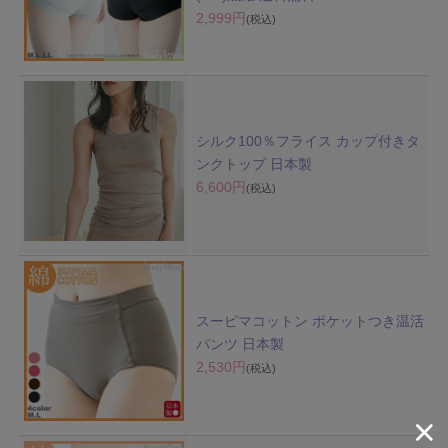
2,999円
(税込)
シルク100％フライス カップ付きタ
ンクトップ 日本製
6,600円
(税込)
スーピマコットン ポケットつき温活
パンツ 日本製
2,530円
(税込)