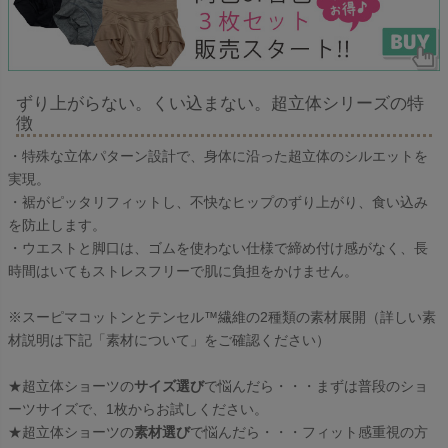
ずり上がらない。くい込まない。超立体シリーズの特
徴
・特殊な立体パターン設計で、身体に沿った超立体のシルエットを
実現。
・裾がピッタリフィットし、不快なヒップのずり上がり、食い込み
を防止します。
・ウエストと脚口は、ゴムを使わない仕様で締め付け感がなく、長
時間はいてもストレスフリーで肌に負担をかけません。
※スーピマコットンとテンセル™繊維の2種類の素材展開（詳しい素
材説明は下記「素材について」をご確認ください）
★超立体ショーツの
サイズ選び
で悩んだら・・・まずは普段のショ
ーツサイズで、1枚からお試しください。
★超立体ショーツの
素材選び
で悩んだら・・・フィット感重視の方