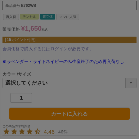
商品番号
E762WB
テンセル
超立体
再入荷
ママに人気
¥
1,650
販売価格
税込
[
15
ポイント付与]
会員価格で購入するにはログインが必要です。
※ラベンダー・ライトネイビーのみ生産終了のため再入荷なし
カラー
サイズ
カートに入れる
4.46
46