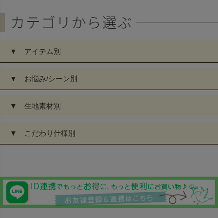
▼ アイテム別
▼ お悩み/シーン別
▼ 生地素材別
▼ こだわり仕様別