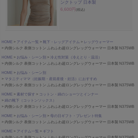
ンクトップ 日本製
6,600円
(税込)
HOME
アイテム一覧
靴下・レッグアイテム
レッグウォーマー
内側シルク 表側コットン ふわふわ超ロングレッグウォーマー 日本製 N375WB
HOME
お悩み・シーン別
冷え性対策（冷えとり・温活）
内側シルク 表側コットン ふわふわ超ロングレッグウォーマー 日本製 N375WB
HOME
お悩み・シーン別
マタニティママ（妊娠期・産前産後・妊活）におすすめ
内側シルク 表側コットン ふわふわ超ロングレッグウォーマー 日本製 N375WB
HOME
素材で探す
コットン・綿のショーツとインナー
綿の靴下（コットンソックス）
内側シルク 表側コットン ふわふわ超ロングレッグウォーマー 日本製 N375WB
HOME
お悩み・シーン別
母の日ギフト・プレゼント特集
内側シルク 表側コットン ふわふわ超ロングレッグウォーマー 日本製 N375WB
HOME
アイテム一覧
ギフト
内側シルク 表側コットン ふわふわ超ロングレッグウォーマー 日本製 N375WB