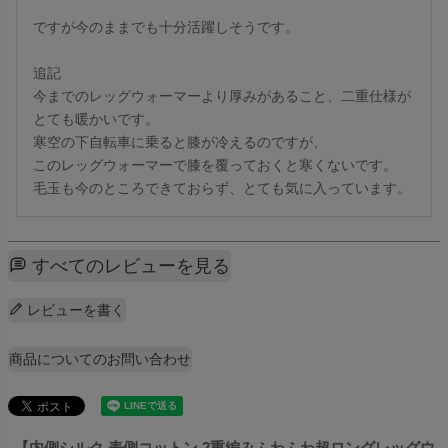
ですが今のままでも十分活躍しそうです。

追記

今までのレッグウォーマーより厚みがあること、二重仕様が
とても暖かいです。

寒空の下自転車に乗ると膝が冷えるのですが、

このレッグウォーマーで膝を覆っておくと寒くないです。

毛玉も今のところできておらず、とても気に入っています。
すべてのレビューを見る
レビューを書く
商品についてのお問い合わせ
【内側シルク 表側コットン 2重編みふわふわ超ロングレッグウ