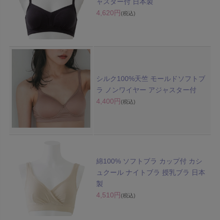
ャスター付 日本製
4,620円
(税込)
シルク100%天竺 モールドソフトブ
ラ ノンワイヤー アジャスター付
4,400円
(税込)
綿100% ソフトブラ カップ付 カシ
ュクール ナイトブラ 授乳ブラ 日本
製
4,510円
(税込)