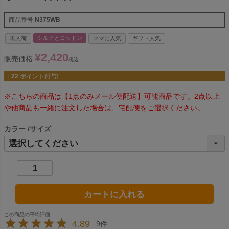
商品番号
N375WB
シルクとコットン
再入荷
ママに人気
ギフト人気
¥
2,420
販売価格
税込
[
22
ポイント付与]
※こちらの商品は【1点のみメール便配送】可能商品です。2点以上
や他商品も一緒に注文した場合は、宅配便をご選択ください。
カラー
サイズ
カートに入れる
4.89
9