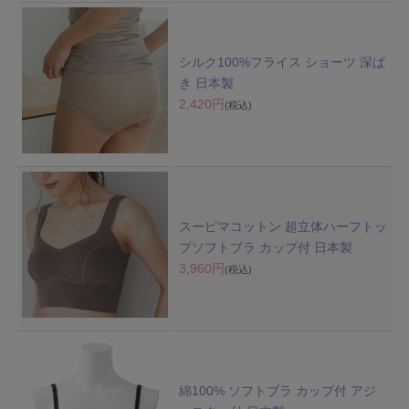
シルク100%フライス ショーツ 深ば
き 日本製
2,420円
(税込)
スーピマコットン 超立体ハーフトッ
プソフトブラ カップ付 日本製
3,960円
(税込)
綿100% ソフトブラ カップ付 アジ