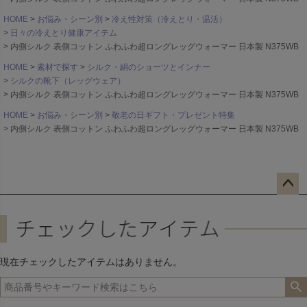
HOME
お悩み・シーン別
冷え性対策（冷えとり・温活）
日々の冷えとり健康アイテム
内側シルク 表側コットン ふわふわ超ロングレッグウォーマー 日本製 N375WB
HOME
素材で探す
シルク・絹のショーツとインナー
シルクの靴下（レッグウェア）
内側シルク 表側コットン ふわふわ超ロングレッグウォーマー 日本製 N375WB
HOME
お悩み・シーン別
敬老の日ギフト・プレゼント特集
内側シルク 表側コットン ふわふわ超ロングレッグウォーマー 日本製 N375WB
ペー
ジト
ップ
へ
現在チェックしたアイテムはありません。