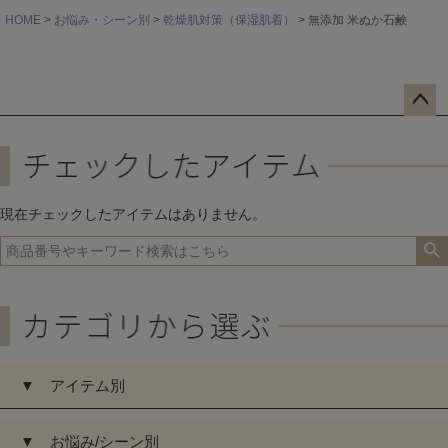
HOME
お悩み・シーン別
乾燥肌対策（保湿肌着）
無添加 米ぬか石鹸
ペー
ジト
ップ
へ
現在チェックしたアイテムはありません。
▼ アイテム別
▼ お悩み/シーン別