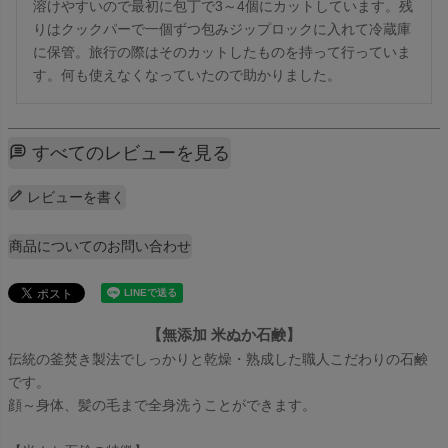
溶けやすいので最初に包丁で3～4個にカットしています。残
りはクックパーで一個ずつ包みジップロックに入れて冷蔵庫
に保管。旅行の際はそのカットしたものを持って行っていま
す。何も使えなくなっていたので助かりました。
すべてのレビューを見る
レビューを書く
商品についてのお問い合わせ
【無添加 米ぬか石鹸】
伝統の釜焚き製法でしっかりと乾燥・熟成した職人こだわりの石鹸
です。
顔～身体、髪の毛まで全身洗うことができます。