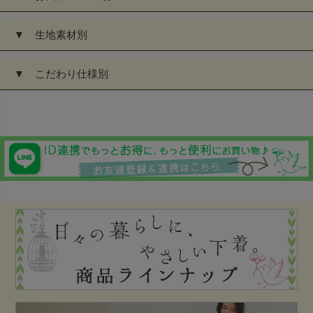
▼ 生地素材別
▼ こだわり仕様別