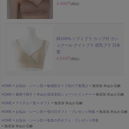
4,400円
(税込)
綿100% ソフトブラ カップ付 カシ
ュクール ナイトブラ 授乳ブラ 日本
製
4,510円
(税込)
HOME
お悩み・シーン別
敏感肌タイプ別の下着選び
無添加 米ぬか石鹸
HOME
素材で探す
米ぬか保湿美肌ショーツとインナー
無添加 米ぬか石鹸
HOME
アイテム一覧
ギフト
無添加 米ぬか石鹸
HOME
お悩み・シーン別
母の日ギフト・プレゼント特集
無添加 米ぬか石鹸
HOME
お悩み・シーン別
敬老の日ギフト・プレゼント特集
無添加 米ぬか石鹸