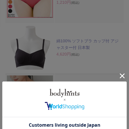
1,210円
(税込)
綿100% ソフトブラ カップ付 アジ
ャスター付 日本製
4,620円
(税込)
スーピマコットン 超立体ハーフトッ
プソフトブラ カップ付 日本製
3,960円
(税込)