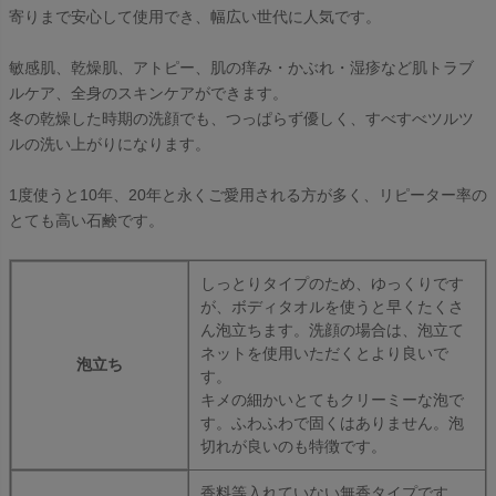
寄りまで安心して使用でき、幅広い世代に人気です。
敏感肌、乾燥肌、アトピー、肌の痒み・かぶれ・湿疹など肌トラブ
ルケア、全身のスキンケアができます。
冬の乾燥した時期の洗顔でも、つっぱらず優しく、すべすべツルツ
ルの洗い上がりになります。
1度使うと10年、20年と永くご愛用される方が多く、リピーター率の
とても高い石鹸です。
しっとりタイプのため、ゆっくりです
が、ボディタオルを使うと早くたくさ
ん泡立ちます。洗顔の場合は、泡立て
ネットを使用いただくとより良いで
泡立ち
す。
キメの細かいとてもクリーミーな泡で
す。ふわふわで固くはありません。泡
切れが良いのも特徴です。
香料等入れていない無香タイプです。