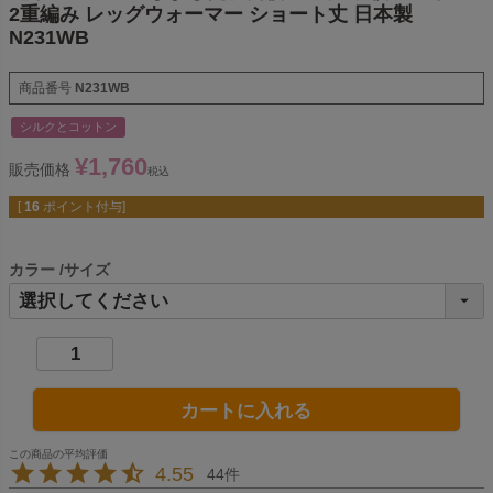
2重編み レッグウォーマー ショート丈 日本製
N231WB
商品番号
N231WB
シルクとコットン
¥
1,760
販売価格
税込
[
16
ポイント付与]
カラー
サイズ
カートに入れる
4.55
44