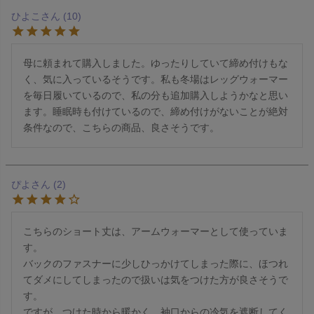
ひよこ
10
母に頼まれて購入しました。ゆったりしていて締め付けもな
く、気に入っているそうです。私も冬場はレッグウォーマー
を毎日履いているので、私の分も追加購入しようかなと思い
ます。睡眠時も付けているので、締め付けがないことが絶対
条件なので、こちらの商品、良さそうです。
ぴよ
2
こちらのショート丈は、アームウォーマーとして使っていま
す。

バックのファスナーに少しひっかけてしまった際に、ほつれ
てダメにしてしまったので扱いは気をつけた方が良さそうで
す。

ですが、つけた時から暖かく、袖口からの冷気を遮断してく