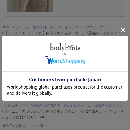
HOME
アイテム一覧
靴下・レッグアイテム
レッグウォーマー
【リニューアルしました】内側シルク 表側コットン 2重編み レッグウォーマー
ショート丈 日本製 N231WB
HOME
お悩み・シーン別
マタニティママ（妊娠期・産前産後・妊活）におすすめ
【リニューアルしました】内側シルク 表側コットン 2重編み レッグウォーマー
ショート丈 日本製 N231WB
HOME
素材で探す
コットン・綿のショーツとインナー
綿の靴下（コットンソックス）
【リニューアルしました】内側シルク 表側コットン 2重編み レッグウォーマー
ショート丈 日本製 N231WB
HOME
お悩み・シーン別
マタニティママ（妊娠期・産前産後・妊活）におすすめ
妊娠初期のママへ
【リニューアルしました】内側シルク 表側コットン 2重編み レッグウォーマー
ショート丈 日本製 N231WB
HOME
お悩み・シーン別