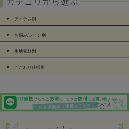
▼ アイテム別
▼ お悩み/シーン別
▼ 生地素材別
▼ こだわり仕様別