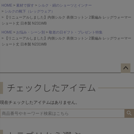
HOME
素材で探す
シルク・絹のショーツとインナー
シルクの靴下（レッグウェア）
【リニューアルしました】内側シルク 表側コットン 2重編み レッグウォーマー
ショート丈 日本製 N231WB
HOME
お悩み・シーン別
敬老の日ギフト・プレゼント特集
【リニューアルしました】内側シルク 表側コットン 2重編み レッグウォーマー
ショート丈 日本製 N231WB
ペー
ジト
ップ
へ
現在チェックしたアイテムはありません。