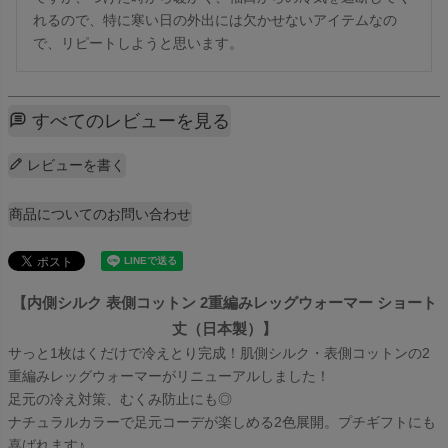
れるので、特に寒い日の外出には欠かせないアイテムなの
で、リピートしようと思います。
すべてのレビューを見る
レビューを書く
商品についてのお問い合わせ
【内側シルク 表側コットン 2重編みレッグウォーマー ショート
丈（日本製）】
サっと1枚はくだけで冷えとり完成！肌側シルク・表側コットンの2
重編みレッグウォーマーがリニューアルしました！
足元の冷え対策、むくみ防止にも◎
ナチュラルカラーで足元コーデが楽しめる2色展開。プチギフトにも
喜ばれます♪