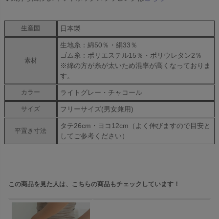
日本製
生産国
生地糸：綿50％・絹33％
ゴム糸：ポリエステル15％・ポリウレタン2％
素材
※綿の方が糸が太いため混率が高くなっておりま
す。
ライトグレー・チャコール
カラー
フリーサイズ(男女兼用)
サイズ
タテ26cm・ヨコ12cm（よく伸びますので目安と
平置き寸法
してご参考ください）
この商品を見た人は、こちらの商品もチェックしています！