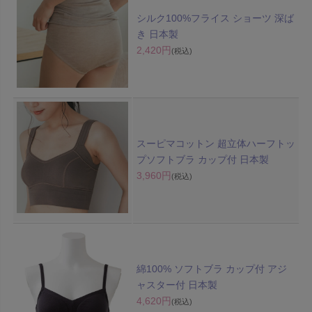
シルク100%フライス ショーツ 深ば
き 日本製
2,420円
(税込)
スーピマコットン 超立体ハーフトッ
プソフトブラ カップ付 日本製
3,960円
(税込)
綿100% ソフトブラ カップ付 アジ
ャスター付 日本製
4,620円
(税込)