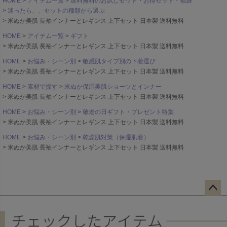
HOME
アイテム一覧
送料無料のお試しセット・お得セット・福袋
迷ったら、、セットの種類から選ぶ
米ぬか美肌 長袖インナーとレギンス 上下セット 日本製 送料無料
HOME
アイテム一覧
ギフト
米ぬか美肌 長袖インナーとレギンス 上下セット 日本製 送料無料
HOME
お悩み・シーン別
敏感肌タイプ別の下着選び
米ぬか美肌 長袖インナーとレギンス 上下セット 日本製 送料無料
HOME
素材で探す
米ぬか保湿美肌ショーツとインナー
米ぬか美肌 長袖インナーとレギンス 上下セット 日本製 送料無料
HOME
お悩み・シーン別
敬老の日ギフト・プレゼント特集
米ぬか美肌 長袖インナーとレギンス 上下セット 日本製 送料無料
HOME
お悩み・シーン別
乾燥肌対策（保湿肌着）
米ぬか美肌 長袖インナーとレギンス 上下セット 日本製 送料無料
ペー
ジト
ップ