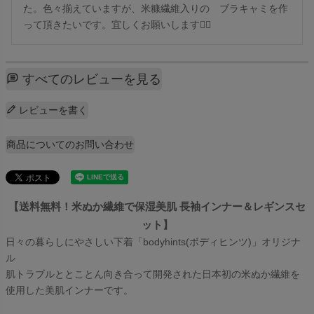
た。色々揃えていますが、米糠繊維入りの　ブラキャミを作
すべてのレビューを見る
レビューを書く
商品についてのお問い合わせ
【送料無料！米ぬか繊維で保湿美肌 長袖インナー＆レギンスセ
ット】
日々の暮らしにやさしい下着「bodyhints(ボディヒンツ)」オリジナ
ル
肌トラブルととことん向き合って開発された日本初の米ぬか繊維を
使用した美肌インナーです。