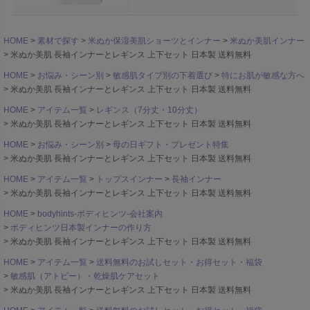
HOME
素材で探す
米ぬか保湿美肌ショーツとインナー
米ぬか美肌インナー
米ぬか美肌 長袖インナーとレギンス 上下セット 日本製 送料無料
HOME
お悩み・シーン別
敏感肌タイプ別の下着選び
特にお肌が敏感な方へ
米ぬか美肌 長袖インナーとレギンス 上下セット 日本製 送料無料
HOME
アイテム一覧
レギンス（7分丈・10分丈）
米ぬか美肌 長袖インナーとレギンス 上下セット 日本製 送料無料
HOME
お悩み・シーン別
母の日ギフト・プレゼント特集
米ぬか美肌 長袖インナーとレギンス 上下セット 日本製 送料無料
HOME
アイテム一覧
トップスインナー
長袖インナー
米ぬか美肌 長袖インナーとレギンス 上下セット 日本製 送料無料
HOME
bodyhints-ボディヒンツ-会社案内
ボディヒンツ日本製インナーの作り方
米ぬか美肌 長袖インナーとレギンス 上下セット 日本製 送料無料
HOME
アイテム一覧
送料無料のお試しセット・お得セット・福袋
敏感肌（アトピー）・乾燥肌ケアセット
米ぬか美肌 長袖インナーとレギンス 上下セット 日本製 送料無料