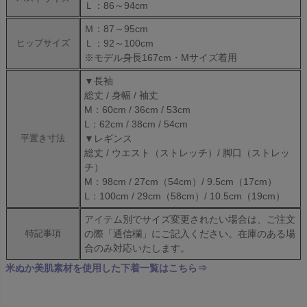
Ｌ：86～94cm
Ｍ：87～95cm
Ｌ：92～100cm
ヒップサイズ
※モデル身長167cm・Mサイズ着用
▼長袖
総丈 / 身幅 / 袖丈
M：60cm / 36cm / 53cm
L：62cm / 38cm / 54cm
▼レギンス
平置き寸法
総丈 / ウエスト（ストレッチ）/ 脚口（ストレッ
チ）
M：98cm / 27cm（54cm）/ 9.5cm（17cm）
L：100cm / 29cm（58cm）/ 10.5cm（19cm）
アイテム別でサイズ変更されたい場合は、ご注文
の際「通信欄」にご記入ください。在庫のある場
特記事項
合のみ対応いたします。
米ぬか美肌素材を使用した下着一覧はこちら⇒