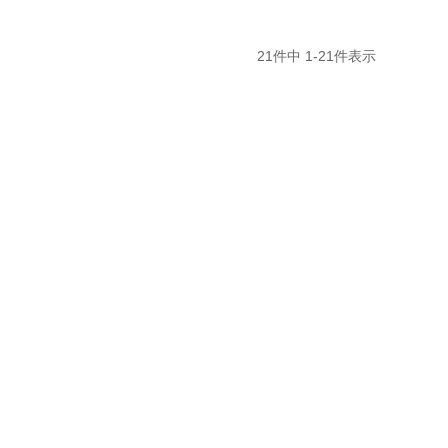
21
件中
1
-
21
件表示