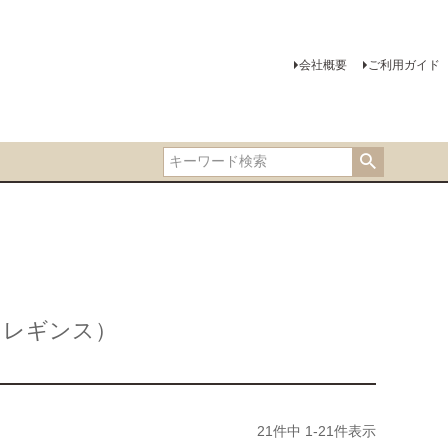
会社概要
ご利用ガイド
・レギンス）
21
件中
1
-
21
件表示