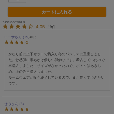
カートに入れる
4.05
19
ローサ
19
40代
かなり前に上下セットで購入し冬のパジャマに重宝しまし
た。敏感肌に米ぬかは優しい肌触りです。着古していたので
再購入しました。サイズがなかったので、ボトムはあきら
め、上のみ再購入しました。

ルームウェアが販売終了しているので、また作って頂きたい
です。
せみ
3