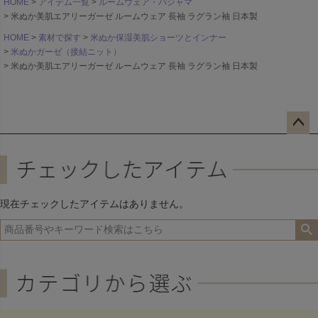
HOME
アイテム一覧
ルームウェア・パジャマ
米ぬか美肌エアリーガーゼ ルームウェア 長袖 ラグラン袖 日本製
HOME
素材で探す
米ぬか保湿美肌ショーツとインナー
米ぬかガーゼ（接結ニット）
米ぬか美肌エアリーガーゼ ルームウェア 長袖 ラグラン袖 日本製
ペー
ジト
ップ
へ
現在チェックしたアイテムはありません。