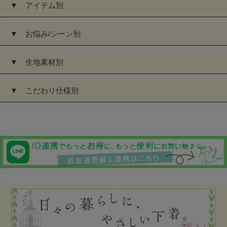
▼ アイテム別
▼ お悩み/シーン別
▼ 生地素材別
▼ こだわり仕様別