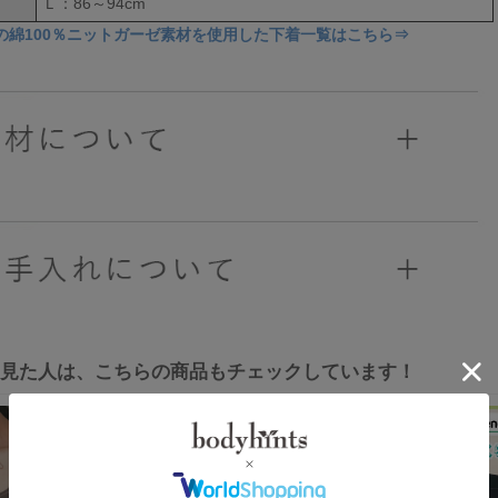
Ｌ：86～94cm
の綿100％ニットガーゼ素材を使用した下着一覧はこちら⇒
を見た人は、こちらの商品もチェックしています！