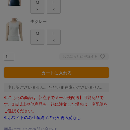
M
L
×
×
杢グレー
M
L
×
×
お気に入りに登録する
カートに入れる
申し訳ございません。ただいま在庫がございません。
※こちらの商品は【2点までメール便配送】可能商品で
す。3点以上や他商品も一緒に注文した場合は、宅配便を
ご選択ください。
※ホワイトのみ生産終了のため再入荷なし
商品についてのお問い合わせ