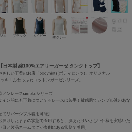
ジュ
ブラック
ネイビー
杢グレー
【日本製 綿100%エアリーガーゼ タンクトップ】
さしい下着のお店「bodyhints(ボディヒンツ)」オリジナル
ミツキ！ふわっふわコットンガーゼシリーズ。
ノンレースsimple.シリーズ
ザイン的にも下着についてるレースは苦手！敏感肌でシンプル派のあな
せてリバーシブル着用可能】
お届けしたままの状態で着用すると、肌あたりやさしい仕様を実感いた
い目と製品ネームタグが表側にある状態で着用）