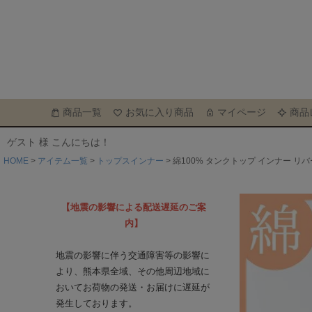
商品一覧
お気に入り商品
マイページ
商品
ゲスト 様 こんにちは！
HOME
アイテム一覧
トップスインナー
綿100% タンクトップ インナー リ
【地震の影響による配送遅延のご案
内】
地震の影響に伴う交通障害等の影響に
より、熊本県全域、その他周辺地域に
おいてお荷物の発送・お届けに遅延が
発生しております。