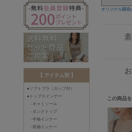
オリジナル開発
【 アイテム別 】
●ソフトブラ（カップ付）
●トップスインナー
この商品
-キャミソール
-タンクトップ
-半袖インナー
-長袖インナー