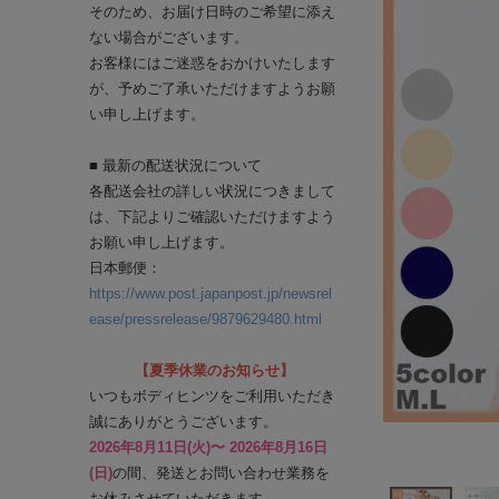
そのため、お届け日時のご希望に添え
ない場合がございます。
お客様にはご迷惑をおかけいたします
が、予めご了承いただけますようお願
い申し上げます。
■ 最新の配送状況について
各配送会社の詳しい状況につきまして
は、下記よりご確認いただけますよう
お願い申し上げます。
日本郵便：
https://www.post.japanpost.jp/newsrel
ease/pressrelease/9879629480.html
【夏季休業のお知らせ】
いつもボディヒンツをご利用いただき
誠にありがとうございます。
2026年8月11日(火)〜 2026年8月16日
(日)
の間、発送とお問い合わせ業務を
お休みさせていただきます。