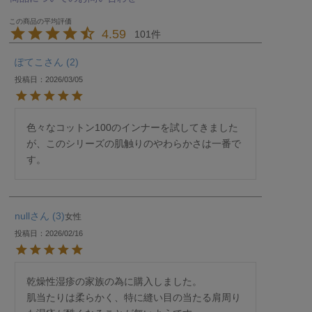
4.59
101
ぽてこ
2
投稿日
2026/03/05
色々なコットン100のインナーを試してきました
が、このシリーズの肌触りのやわらかさは一番で
す。
null
3
女性
投稿日
2026/02/16
乾燥性湿疹の家族の為に購入しました。

肌当たりは柔らかく、特に縫い目の当たる肩周り