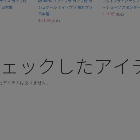
フライス カップ付
綿100% ソフトブラ カップ付 カ
コットンライクラソフ
 日本製
シュクール ナイトブラ 授乳ブラ
ーショーツ スタンダ
日本製
1,210円
(税込)
4,510円
(税込)
たアイテムはありません。