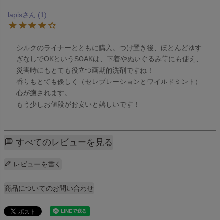
lapis
1
シルクのライナーとともに購入。つけ置き後、ほとんどゆす
ぎなしでOKというSOAKは、下着やぬいぐるみ等にも使え、
災害時にもとても役立つ画期的洗剤ですね！

香りもとても優しく（セレブレーションとワイルドミント）
心が癒されます。

もう少しお値段がお安いと嬉しいです！
すべてのレビューを見る
レビューを書く
商品についてのお問い合わせ