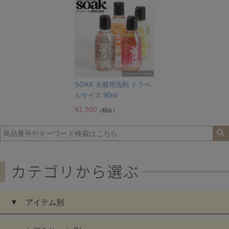
SOAK 衣服用洗剤 トラベ
ルサイズ 90ml
¥
1,980
（税込）
▼ アイテム別