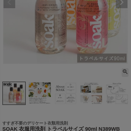
すすぎ不要のデリケート衣類用洗剤
SOAK 衣服用洗剤 トラベルサイズ 90ml N389WB