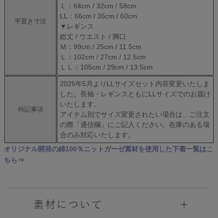
Ｌ：64cm / 32cm / 58cm
LL：66cm / 35cm / 60cm
平置き寸法
▼レギンス
総丈 / ウエスト / 脚口
Ｍ：99cm / 25cm / 11.5cm
Ｌ：102cm / 27cm / 12.5cm
ＬＬ：105cm / 29cm / 13.5cm
2026年5月よりLLサイズセット内容変更いたしま
した。長袖・レギンスともにLLサイズでのお届け
いたします。
特記事項
アイテム別でサイズ変更されたい場合は、ご注文
の際「通信欄」にご記入ください。在庫のある場
合のみ対応いたします。
オリジナル開発の綿100％ニットガーゼ素材を使用した下着一覧はこ
ちら⇒