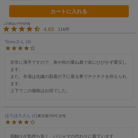
カートに入れる
4.65
116
Tomo
4
非常に薄手ですので、春や秋の重ね着で表にひびかず重宝し
ます。

また、冬場は化繊の肌着の下に着る事でチクチクを抑えられ
ます。

上下でこの価格はお得でした。
ほろほろ
1
東京都
50代
女性
肌触りが気持ち良く、パジャマの代わりに着ています
