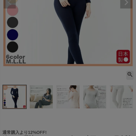
通常購入より12%OFF!