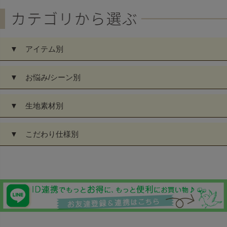
▼ アイテム別
▼ お悩み/シーン別
▼ 生地素材別
▼ こだわり仕様別