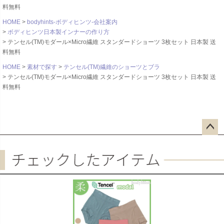
料無料
HOME
bodyhints-ボディヒンツ-会社案内
ボディヒンツ日本製インナーの作り方
テンセル(TM)モダール×Micro繊維 スタンダードショーツ 3枚セット 日本製 送
料無料
HOME
素材で探す
テンセル(TM)繊維のショーツとブラ
テンセル(TM)モダール×Micro繊維 スタンダードショーツ 3枚セット 日本製 送
料無料
ペー
ジト
ップ
へ