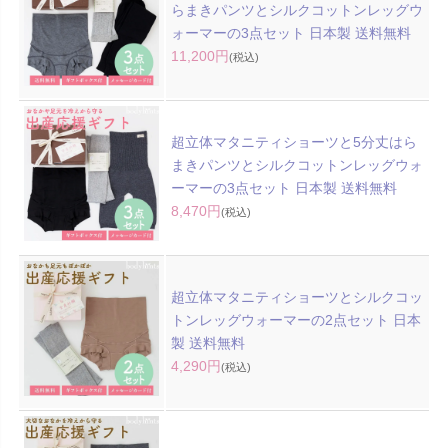
らまきパンツとシルクコットンレッグウ
ォーマーの3点セット 日本製 送料無料
11,200円
(税込)
超立体マタニティショーツと5分丈はら
まきパンツとシルクコットンレッグウォ
ーマーの3点セット 日本製 送料無料
8,470円
(税込)
超立体マタニティショーツとシルクコッ
トンレッグウォーマーの2点セット 日本
製 送料無料
4,290円
(税込)