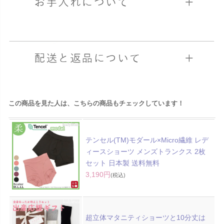
この商品を見た人は、こちらの商品もチェックしています！
テンセル(TM)モダール×Micro繊維 レデ
ィースショーツ メンズトランクス 2枚
セット 日本製 送料無料
3,190円
(税込)
超立体マタニティショーツと10分丈は