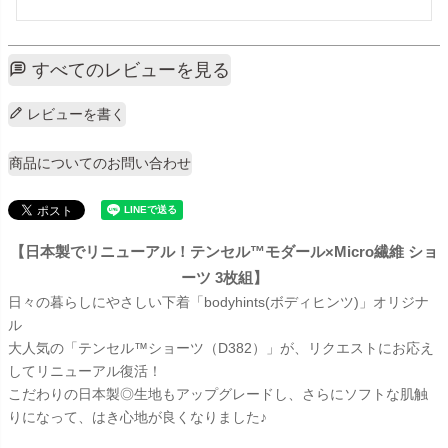
すべてのレビューを見る
レビューを書く
商品についてのお問い合わせ
【日本製でリニューアル！テンセル™モダール×Micro繊維 ショ
ーツ 3枚組】
日々の暮らしにやさしい下着「bodyhints(ボディヒンツ)」オリジナ
ル
大人気の「テンセル™ショーツ（D382）」が、リクエストにお応え
してリニューアル復活！
こだわりの日本製◎生地もアップグレードし、さらにソフトな肌触
りになって、はき心地が良くなりました♪