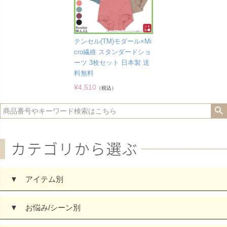
テンセル(TM)モダール×Mi
cro繊維 スタンダードショ
ーツ 3枚セット 日本製 送
料無料
¥
4,510
（税込）
▼ アイテム別
▼ お悩み/シーン別