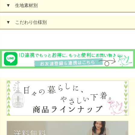
▼ 生地素材別
▼ こだわり仕様別