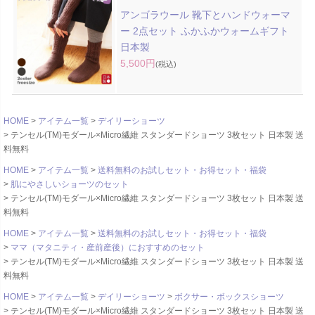
アンゴラウール 靴下とハンドウォーマ
ー 2点セット ふかふかウォームギフト
日本製
5,500円
(税込)
HOME
アイテム一覧
デイリーショーツ
テンセル(TM)モダール×Micro繊維 スタンダードショーツ 3枚セット 日本製 送
料無料
HOME
アイテム一覧
送料無料のお試しセット・お得セット・福袋
肌にやさしいショーツのセット
テンセル(TM)モダール×Micro繊維 スタンダードショーツ 3枚セット 日本製 送
料無料
HOME
アイテム一覧
送料無料のお試しセット・お得セット・福袋
ママ（マタニティ・産前産後）におすすめのセット
テンセル(TM)モダール×Micro繊維 スタンダードショーツ 3枚セット 日本製 送
料無料
HOME
アイテム一覧
デイリーショーツ
ボクサー・ボックスショーツ
テンセル(TM)モダール×Micro繊維 スタンダードショーツ 3枚セット 日本製 送