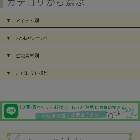
▼ アイテム別
▼ お悩み/シーン別
▼ 生地素材別
▼ こだわり仕様別