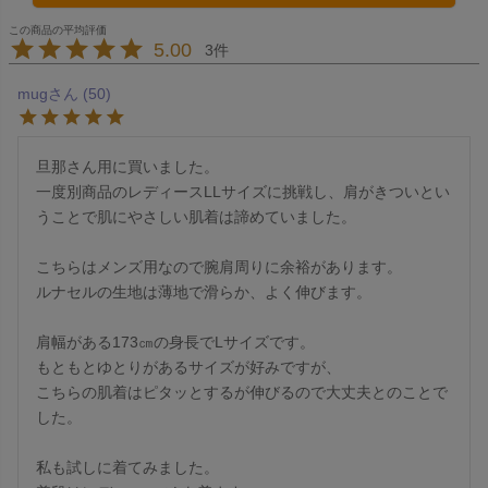
5.00
3
mug
50
旦那さん用に買いました。

一度別商品のレディースLLサイズに挑戦し、肩がきついとい
うことで肌にやさしい肌着は諦めていました。

こちらはメンズ用なので腕肩周りに余裕があります。

ルナセルの生地は薄地で滑らか、よく伸びます。

肩幅がある173㎝の身長でLサイズです。

もともとゆとりがあるサイズが好みですが、

こちらの肌着はピタッとするが伸びるので大丈夫とのことで
した。

私も試しに着てみました。
