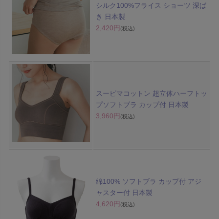
シルク100%フライス ショーツ 深ば
き 日本製
2,420円
(税込)
スーピマコットン 超立体ハーフトッ
プソフトブラ カップ付 日本製
3,960円
(税込)
綿100% ソフトブラ カップ付 アジ
ャスター付 日本製
4,620円
(税込)