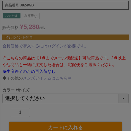
商品番号
J824WB
ルナセル
在庫限り
¥
5,280
販売価格
税込
[
48
ポイント付与]
会員価格で購入するにはログインが必要です。
※こちらの商品は【1点までメール便配送】可能商品です。2点以上
や他商品も一緒に注文した場合は、宅配便をご選択ください。
※生産終了のため再入荷なし
◆その他の
メンズアイテムはこちら⇒
カラー
サイズ
カートに入れる