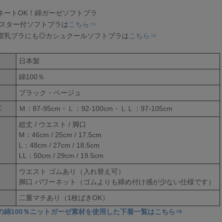
ネートOK！綿ガーゼソフトブラ
ャスター付ソフトブラは
こちら⇒
授乳ブラにも◎カシュクールソフトブラは
こちら⇒
日本製
綿100％
ブラック・ベージュ
Ｍ：87-95cm・Ｌ：92-100cm・ＬＬ：97-105cm
ズ
総丈 / ウエスト / 脚口
M：46cm / 25cm / 17.5cm
L：48cm / 27cm / 18.5cm
LL：50cm / 29cm / 19.5cm
ウエスト ゴムあり（入れ替え可）
脚口 パワーネット（ゴムよりも締め付け感が少ない仕様です）
二重マチあり（1枚ばきOK）
の綿100％ニットガーゼ素材を使用した下着一覧はこちら⇒