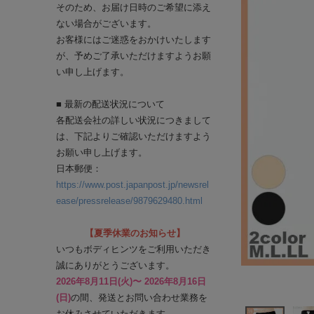
そのため、お届け日時のご希望に添え
ない場合がございます。
お客様にはご迷惑をおかけいたします
が、予めご了承いただけますようお願
い申し上げます。
■ 最新の配送状況について
各配送会社の詳しい状況につきまして
は、下記よりご確認いただけますよう
お願い申し上げます。
日本郵便：
https://www.post.japanpost.jp/newsrel
ease/pressrelease/9879629480.html
【夏季休業のお知らせ】
いつもボディヒンツをご利用いただき
誠にありがとうございます。
2026年8月11日(火)〜 2026年8月16日
(日)
の間、発送とお問い合わせ業務を
お休みさせていただきます。