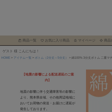
商品一覧
お気に入り商品
マイページ
商品
ゲスト 様 こんにちは！
HOME
アイテム一覧
ボトム（2分丈～5分丈）
綿100% 3分丈ボトム 二重マ
【地震の影響による配送遅延のご案
内】
地震の影響に伴う交通障害等の影響に
より、熊本県全域、その他周辺地域に
おいてお荷物の発送・お届けに遅延が
発生しております。