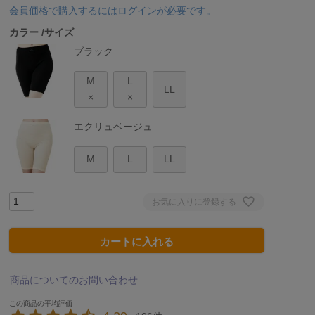
会員価格で購入するにはログインが必要です。
カラー
サイズ
ブラック
M
L
LL
×
×
エクリュベージュ
M
L
LL
お気に入りに登録する
カートに入れる
商品についてのお問い合わせ