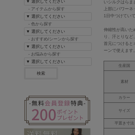
いシルクはらま
上部にパワーネ
- アイテムから探す
1日中つけてい
- 色から探す
伸縮性が高いた
り、汗とりなど
- おすすめ/シーンから探す
首元につけると
ーンで使えます
- お悩みから探す
生産国
検索
素材
カラー
サイズ
平置き寸法