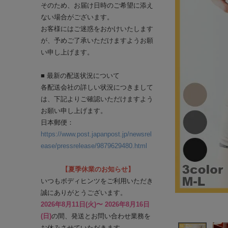
そのため、お届け日時のご希望に添え
ない場合がございます。
お客様にはご迷惑をおかけいたします
が、予めご了承いただけますようお願
い申し上げます。
■ 最新の配送状況について
各配送会社の詳しい状況につきまして
は、下記よりご確認いただけますよう
お願い申し上げます。
日本郵便：
https://www.post.japanpost.jp/newsrel
ease/pressrelease/9879629480.html
【夏季休業のお知らせ】
いつもボディヒンツをご利用いただき
誠にありがとうございます。
2026年8月11日(火)〜 2026年8月16日
(日)
の間、発送とお問い合わせ業務を
お休みさせていただきます。