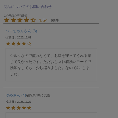
商品についてのお問い合わせ
4.54
69
ハコちゃん
3
投稿日
2025/12/09
シルクなので蒸れなくて、お腹を守ってくれる感
じで良かったです。ただおしゃれ着洗いモードで
洗濯をしても、少し縮みました。なので4にしま
した。
ゆめ
4
福岡県
30代
女性
投稿日
2025/11/27