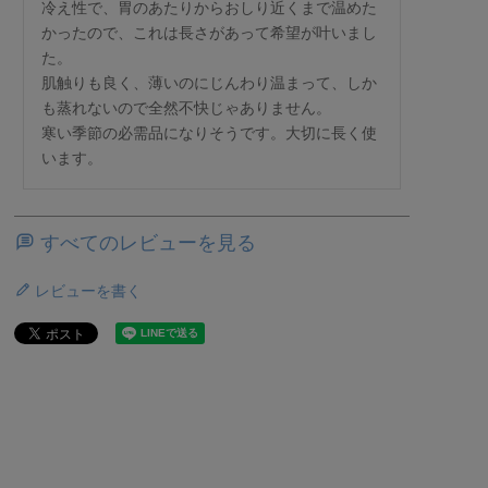
冷え性で、胃のあたりからおしり近くまで温めた
かったので、これは長さがあって希望が叶いまし
た。

肌触りも良く、薄いのにじんわり温まって、しか
も蒸れないので全然不快じゃありません。

寒い季節の必需品になりそうです。大切に長く使
います。
すべてのレビューを見る
レビューを書く