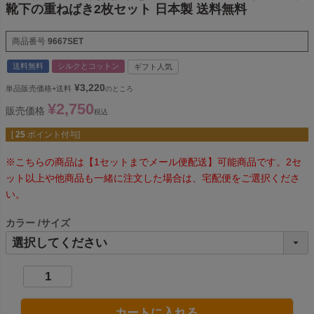
靴下の重ねばき2枚セット 日本製 送料無料
商品番号
9667SET
送料無料
シルクとコットン
ギフト人気
¥
3,220
単品販売価格+送料
のところ
¥
2,750
販売価格
税込
[
25
ポイント付与]
※こちらの商品は【1セットまでメール便配送】可能商品です。2セ
ット以上や他商品も一緒に注文した場合は、宅配便をご選択くださ
い。
カラー
サイズ
カートに入れる