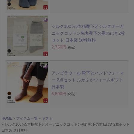
シルク100％5本指靴下とシルクオーガ
ニックコットン先丸靴下の重ねばき2枚
セット 日本製 送料無料
2,750円
(税込)
アンゴラウール 靴下とハンドウォーマ
ー 2点セット ふかふかウォームギフト
日本製
5,500円
(税込)
HOME
アイテム一覧
ギフト
シルク100％5本指靴下とオーガニックコットン先丸靴下の重ねばき2枚セット
日本製 送料無料