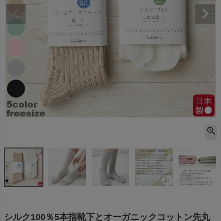
シルク100％5本指靴下とオーガニックコットン先丸