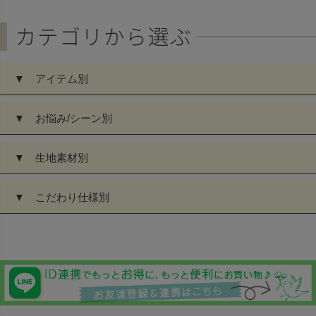
▼ アイテム別
▼ お悩み/シーン別
▼ 生地素材別
▼ こだわり仕様別