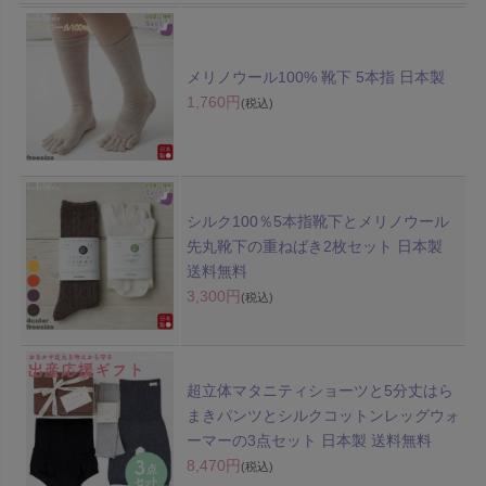
メリノウール100% 靴下 5本指 日本製
1,760円
(税込)
シルク100％5本指靴下とメリノウール
先丸靴下の重ねばき2枚セット 日本製
送料無料
3,300円
(税込)
超立体マタニティショーツと5分丈はら
まきパンツとシルクコットンレッグウォ
ーマーの3点セット 日本製 送料無料
8,470円
(税込)