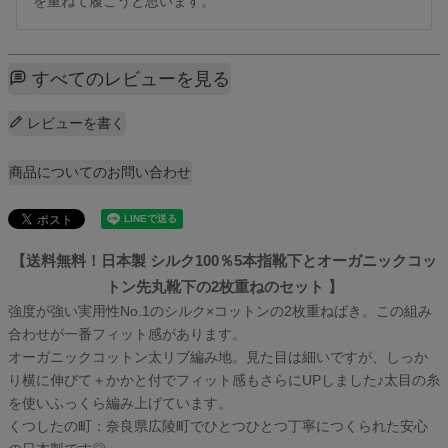
を重ねて履こうと思います。
すべてのレビューを見る
レビューを書く
商品についてのお問い合わせ
【送料無料！日本製 シルク100％5本指靴下とオーガニックコッ
トン先丸靴下の2枚重ねのセット 】
強度が強い実用性No.1のシルク×コットンの2枚重ねばき。この組み
合わせが一番フィット感があります。
オーガニックコットン太リブ編み地。見た目は細いですが、しっか
り横に伸びて＋かかと付でフィット感もさらにUPしました♪太目の糸
を使いふっくら編み上げています。
くつしたの町：奈良県広陵町でひとつひとつ丁寧につくられた安心