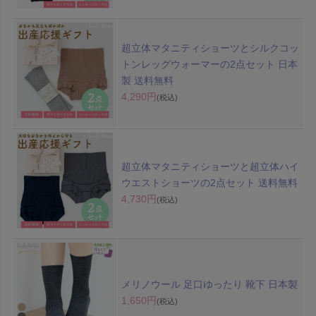
超立体マタニティショーツとシルクコッ
トンレッグウォーマーの2点セット 日本
製 送料無料
4,290円
(税込)
超立体マタニティショーツと超立体ハイ
ウエストショーツの2点セット 送料無料
4,730円
(税込)
メリノウール 足口ゆったり 靴下 日本製
1,650円
(税込)