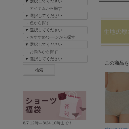
- アイテムから探す
- 色から探す
- おすすめ/シーンから探す
- お悩みから探す
この商品
検索
8/7 12時～8/24 10時まで！