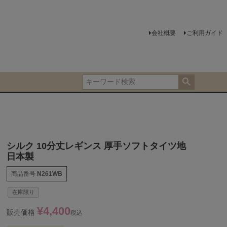
会社概要
ご利用ガイド
シルク 10分丈レギンス 厚手ソフトタイツ地
日本製
商品番号
N261WB
在庫限り
¥
4,400
販売価格
税込