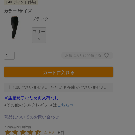
[
40
ポイント付与]
カラー
サイズ
ブラック
フリー
×
お気に入りに登録する
カートに入れる
申し訳ございません。ただいま在庫がございません。
※生産終了のため再入荷なし
●その他のシルクレギンスは
こちら⇒
商品についてのお問い合わせ
4.67
6