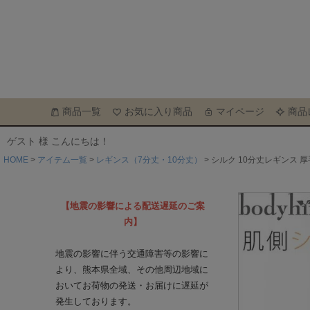
商品一覧
お気に入り商品
マイページ
商品
ゲスト 様 こんにちは！
HOME
アイテム一覧
レギンス（7分丈・10分丈）
シルク 10分丈レギンス 
【地震の影響による配送遅延のご案
内】
地震の影響に伴う交通障害等の影響に
より、熊本県全域、その他周辺地域に
おいてお荷物の発送・お届けに遅延が
発生しております。