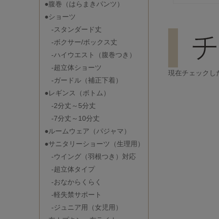
●腹巻（はらまきパンツ）
●ショーツ
-スタンダード丈
-ボクサー/ボックス丈
-ハイウエスト（腹巻つき）
-超立体ショーツ
現在チェックし
-ガードル（補正下着）
●レギンス（ボトム）
-2分丈～5分丈
-7分丈～10分丈
●ルームウェア（パジャマ）
●サニタリーショーツ（生理用）
-ウイング（羽根つき）対応
-超立体タイプ
-おなからくらく
-軽失禁サポート
-ジュニア用（女児用）