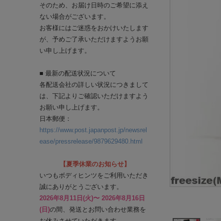
そのため、お届け日時のご希望に添え
ない場合がございます。
お客様にはご迷惑をおかけいたします
が、予めご了承いただけますようお願
い申し上げます。
■ 最新の配送状況について
各配送会社の詳しい状況につきまして
は、下記よりご確認いただけますよう
お願い申し上げます。
日本郵便：
https://www.post.japanpost.jp/newsrel
ease/pressrelease/9879629480.html
【夏季休業のお知らせ】
いつもボディヒンツをご利用いただき
誠にありがとうございます。
2026年8月11日(火)〜 2026年8月16日
(日)
の間、発送とお問い合わせ業務を
お休みさせていただきます。