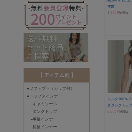
綿100% 1分
本製
1,760円
(税込)
【 アイテム別 】
●ソフトブラ（カップ付）
●トップスインナー
シルク100％
-キャミソール
きタンクトップ
-タンクトップ
6,600円
(税込)
-半袖インナー
-長袖インナー