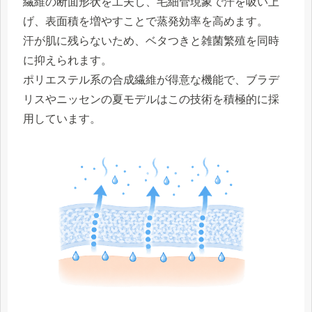
繊維の断面形状を工夫し、毛細管現象で汗を吸い上
げ、表面積を増やすことで蒸発効率を高めます。
汗が肌に残らないため、ベタつきと雑菌繁殖を同時
に抑えられます。
ポリエステル系の合成繊維が得意な機能で、ブラデ
リスやニッセンの夏モデルはこの技術を積極的に採
用しています。