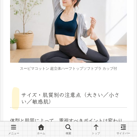
スーピマコットン 超立体ハーフトップソフトブラ カップ付
サイズ・肌質別の注意点（大きい／小さ
い／敏感肌）
体型と肌質によって、重視すべきポイントは変わり
ます。
メニュー
ホーム
検索
トップ
サイドバー