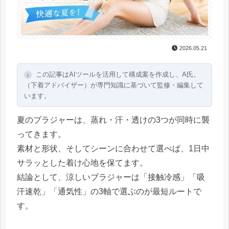
2026.05.21
この記事はAIツールを活用して構成案を作成し、A氏。
ℹ
（下着アドバイザー）が専門知識に基づいて監修・編集して
います。
夏のブラジャーは、蒸れ・汗・透けの3つが同時に襲
ってきます。
素材と形状、そしてシーンに合わせて選べば、1日中
サラッとした着け心地を保てます。
結論として、涼しいブラジャーは「接触冷感」「吸
汗速乾」「通気性」の3軸で選ぶのが最短ルートで
す。