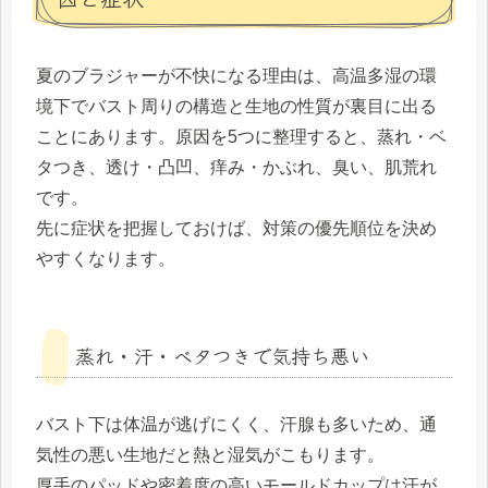
夏のブラジャーが不快になる理由は、高温多湿の環
境下でバスト周りの構造と生地の性質が裏目に出る
ことにあります。原因を5つに整理すると、蒸れ・ベ
タつき、透け・凸凹、痒み・かぶれ、臭い、肌荒れ
です。
先に症状を把握しておけば、対策の優先順位を決め
やすくなります。
蒸れ・汗・ベタつきで気持ち悪い
バスト下は体温が逃げにくく、汗腺も多いため、通
気性の悪い生地だと熱と湿気がこもります。
厚手のパッドや密着度の高いモールドカップは汗が