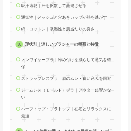
吸汗速乾｜汗を拡散して蒸発させる
通気性｜メッシュと穴あきカップが熱を逃がす
綿・コットン｜吸湿性と肌当たりの良さ
形状別｜涼しいブラジャーの種類と特徴
ノンワイヤーブラ｜締め付けを減らして通気を確
保
ストラップレスブラ｜肩のムレ・食い込みを回避
シームレス（モールド）ブラ｜アウターに響かな
い
ハーフトップ・ブラトップ｜在宅とリラックスに
最適