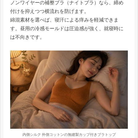
ノンワイヤーの補整ブラ（ナイトブラ）なら、締め
付けを抑えつつ横流れを防げます。
綿混素材を選べば、寝汗による痒みを軽減できま
す。昼用の冷感モールドは圧迫感が強く、就寝時に
は不向きです。
内側シルク 外側コットンの無縫製カップ付きブラトップ