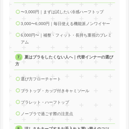
〜3,000円｜まずは試したい冷感ハーフトップ
3,000〜6,000円｜毎日使える機能派ノンワイヤー
6,000円〜｜補整・フィット・長持ち重視のプレミ
アム
夏はブラをしたくない人へ｜代替インナーの選び
方
選び方フローチャート
ブラトップ・カップ付きキャミソール
ブラレット・ハーフトップ
ノーブラで過ごす際の注意点
涼しさをキープするお手入れと買い替えのコツ