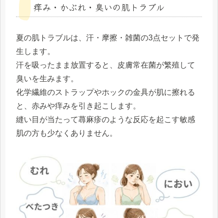
痒み・かぶれ・臭いの肌トラブル
夏の肌トラブルは、汗・摩擦・雑菌の3点セットで発
生します。
汗を吸ったまま放置すると、皮膚常在菌が繁殖して
臭いを生みます。
化学繊維のストラップやホックの金具が肌に擦れる
と、赤みや痒みを引き起こします。
縫い目が当たって蕁麻疹のような反応を起こす敏感
肌の方も少なくありません。