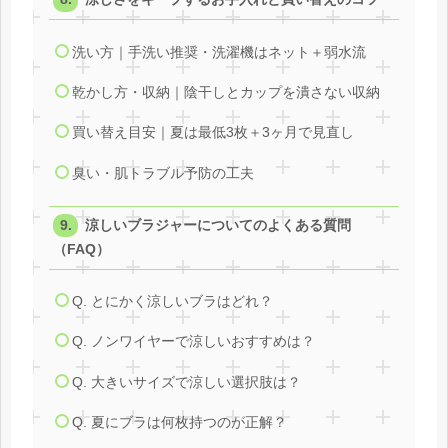
洗い方｜手洗い推奨・洗濯機はネット＋弱水流
乾かし方・収納｜陰干しとカップを潰さない収納
買い替え目安｜夏は最低3枚＋3ヶ月で見直し
臭い・肌トラブル予防の工夫
涼しいブラジャーについてのよくある質問
（FAQ）
Q. とにかく涼しいブラはどれ？
Q. ノンワイヤーで涼しいおすすめは？
Q. 大きいサイズで涼しい選択肢は？
Q. 夏にブラは何枚持つのが正解？