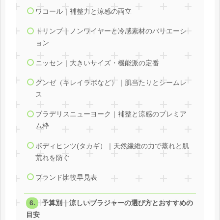
ワコール｜補整力と涼感の両立
トリンプ｜ノンワイヤーと冷感素材のバリエーシ
ョン
ニッセン｜大きいサイズ・機能派の定番
グンゼ（キレイラボなど）｜肌当たりとシームレ
ス
ブラデリスニューヨーク｜補整と涼感のプレミア
ム枠
ボディヒンツ(タカギ）｜天然繊維の力で蒸れと肌
荒れを防ぐ
ブランド比較早見表
予算別｜涼しいブラジャーの選び方とおすすめの
目安