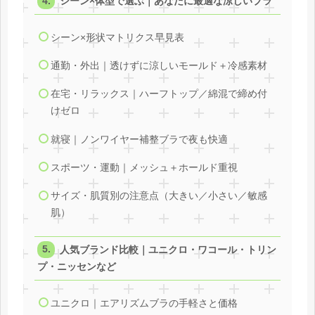
シーン×体型で選ぶ｜あなたに最適な涼しいブラ
シーン×形状マトリクス早見表
通勤・外出｜透けずに涼しいモールド＋冷感素材
在宅・リラックス｜ハーフトップ／綿混で締め付
けゼロ
就寝｜ノンワイヤー補整ブラで夜も快適
スポーツ・運動｜メッシュ＋ホールド重視
サイズ・肌質別の注意点（大きい／小さい／敏感
肌）
人気ブランド比較｜ユニクロ・ワコール・トリン
プ・ニッセンなど
ユニクロ｜エアリズムブラの手軽さと価格