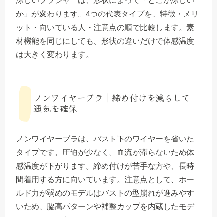
涼しいブラジャーは、形状によって「どこが涼しい
か」が変わります。4つの代表タイプを、特徴・メリ
ット・向いている人・注意点の順で比較します。素
材機能を同じにしても、形状の違いだけで体感温度
は大きく変わります。
ノンワイヤーブラ｜締め付けを減らして
通気を確保
ノンワイヤーブラは、バスト下のワイヤーを省いた
タイプです。圧迫が少なく、血流が滞らないため体
感温度が下がります。締め付けが苦手な方や、長時
間着用する方に向いています。注意点として、ホー
ルド力が弱めのモデルはバストの型崩れが進みやす
いため、脇高パターンや補整カップを内蔵したモデ