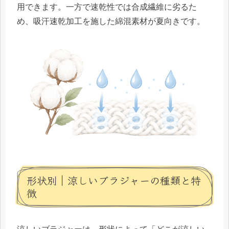
用できます。一方で速乾性では合成繊維に劣るた
め、吸汗速乾加工を施した綿混素材が夏向きです。
形状別｜涼しいブラジャーの種類と特
徴