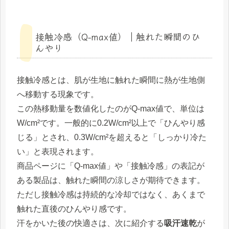
接触冷感（Q-max値）｜触れた瞬間のひ
んやり
接触冷感とは、肌が生地に触れた瞬間に熱が生地側
へ移動する現象です。
この熱移動量を数値化したのがQ-max値で、単位は
W/cm²です。一般的に0.2W/cm²以上で「ひんやり感
じる」とされ、0.3W/cm²を超えると「しっかり冷た
い」と表現されます。
商品ページに「Q-max値」や「接触冷感」の表記が
ある製品は、触れた瞬間の涼しさが期待できます。
ただし接触冷感は持続的な冷却ではなく、あくまで
触れた直後のひんやり感です。
汗をかいた後の快適さは、次に紹介する
吸汗速乾
が