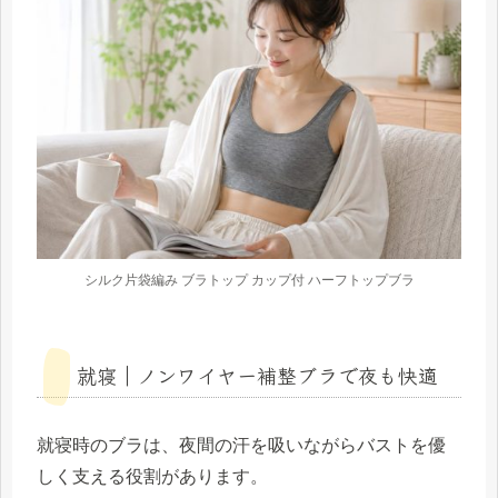
シルク片袋編み ブラトップ カップ付 ハーフトップブラ
就寝｜ノンワイヤー補整ブラで夜も快適
就寝時のブラは、夜間の汗を吸いながらバストを優
しく支える役割があります。