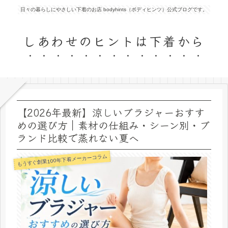
日々の暮らしにやさしい下着のお店 bodyhints（ボディヒンツ）公式ブログです。
しあわせのヒントは下着から
【2026年最新】涼しいブラジャーおすす
めの選び方｜素材の仕組み・シーン別・ブ
ランド比較で蒸れない夏へ
もうすぐ創業100年下着メーカーコラム