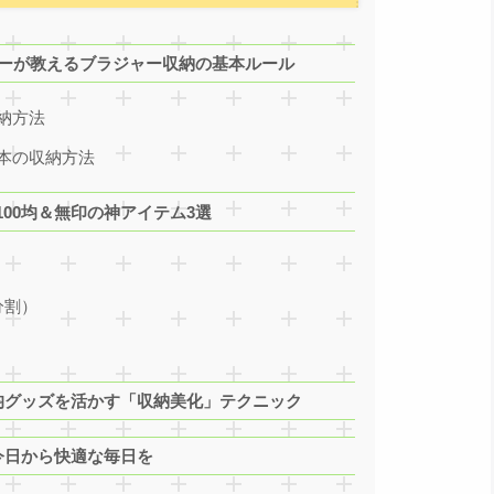
カーが教えるブラジャー収納の基本ルール
納方法
本の収納方法
00均＆無印の神アイテム3選
分割）
均グッズを活かす「収納美化」テクニック
今日から快適な毎日を