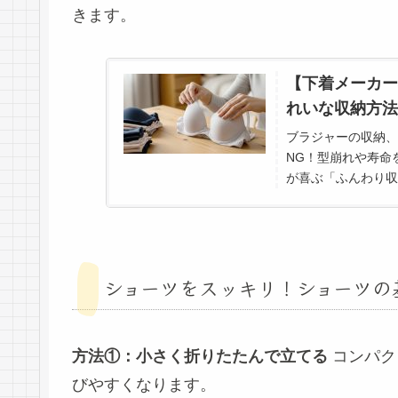
きます。
【下着メーカー
れいな収納方法
ブラジャーの収納、
NG！型崩れや寿命
が喜ぶ「ふんわり収
底解説します。
ショーツをスッキリ！ショーツの
方法①：小さく折りたたんで立てる
コンパク
びやすくなります。