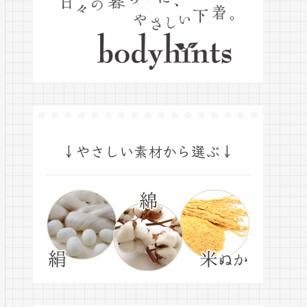
↓やさしい素材から選ぶ↓