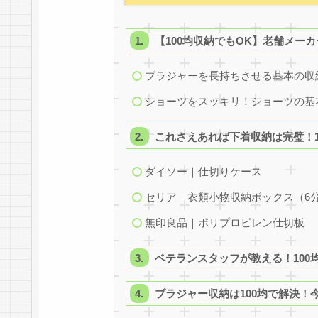
【100均収納でもOK】老舗メー
ブラジャーを長持ちさせる基本の収
ショーツをスッキリ！ショーツの基
これさえあれば下着収納は完璧！1
ダイソー｜仕切りケース
セリア｜衣類小物収納ボックス（6
無印良品｜ポリプロピレン仕切板
ベテランスタッフが教える！100
ブラジャー収納は100均で解決！