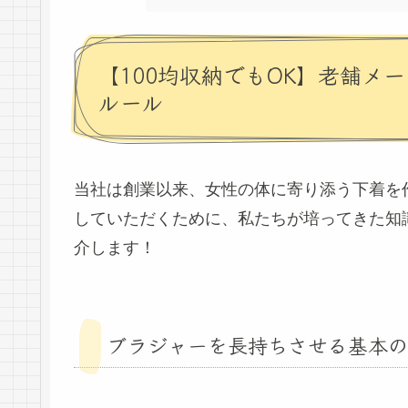
【100均収納でもOK】老舗メ
ルール
当社は創業以来、女性の体に寄り添う下着を
していただくために、私たちが培ってきた知
介します！
ブラジャーを長持ちさせる基本の