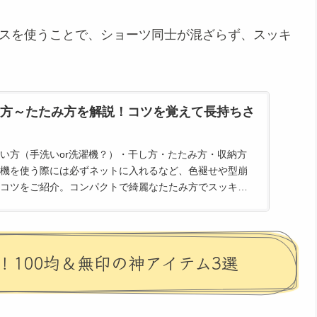
スを使うことで、ショーツ同士が混ざらず、スッキ
方～たたみ方を解説！コツを覚えて長持ちさ
い方（手洗いor洗濯機？）・干し方・たたみ方・収納方
機を使う際には必ずネットに入れるなど、色褪せや型崩
コツをご紹介。コンパクトで綺麗なたたみ方でスッキリ
しょう。
100均＆無印の神アイテム3選