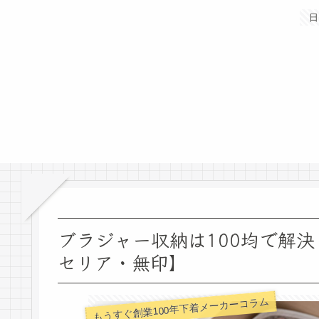
日
ブラジャー収納は100均で解
セリア・無印】
もうすぐ創業100年下着メーカーコラム