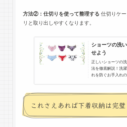
方法②：仕切りを使って整理する
仕切りケー
リと取り出しやすくなります。
ショーツの洗い
せよう
正しいショーツの洗
法を徹底解説！洗濯
れを防ぐお手入れの
使いやすく収納しま
これさえあれば下着収納は完璧！