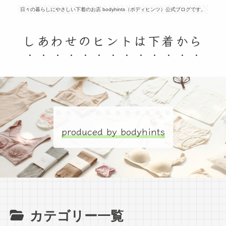
日々の暮らしにやさしい下着のお店 bodyhints（ボディヒンツ）公式ブログです。
しあわせのヒントは下着から
produced by bodyhints
カテゴリー一覧