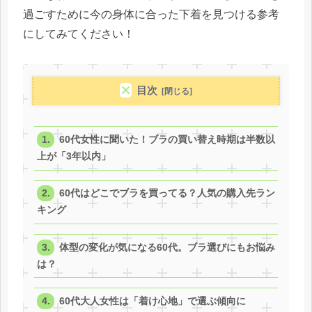
過ごすために今の身体に合った下着を見つける参考
にしてみてください！
目次
60代女性に聞いた！ブラの買い替え時期は半数以
上が「3年以内」
60代はどこでブラを買ってる？人気の購入先ラン
キング
体型の変化が気になる60代。ブラ選びにもお悩み
は？
60代大人女性は「着け心地」で選ぶ傾向に