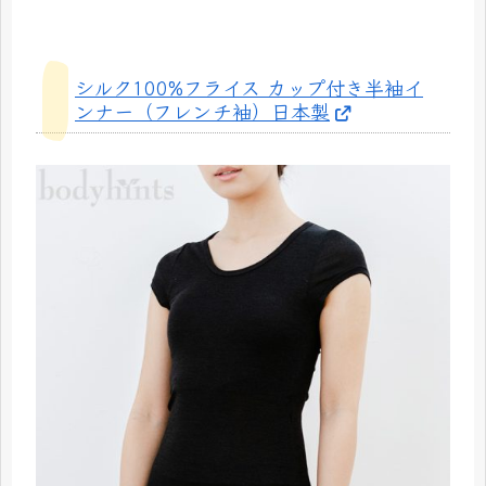
シルク100%フライス カップ付き半袖イ
ンナー（フレンチ袖）日本製