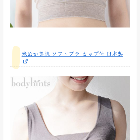
米ぬか美肌 ソフトブラ カップ付 日本製