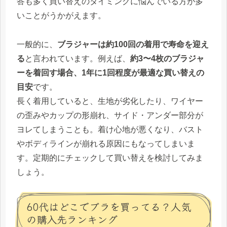
答も多く買い替えのタイミングに悩んでいる方が多
いことがうかがえます。
一般的に、
ブラジャーは約100回の着用で寿命を迎え
る
と言われています。例えば、
約3〜4枚のブラジャ
ーを着回す場合、1年に1回程度が最適な買い替えの
目安
です。
長く着用していると、生地が劣化したり、ワイヤー
の歪みやカップの形崩れ、サイド・アンダー部分が
ヨレてしまうことも。着け心地が悪くなり、バスト
やボディラインが崩れる原因にもなってしまいま
す。定期的にチェックして買い替えを検討してみま
しょう。
60代はどこでブラを買ってる？人気
の購入先ランキング