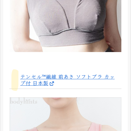
テンセル™繊維 前あき ソフトブラ カッ
プ付 日本製