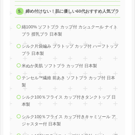
締め付けない！肌に優しい60代おすすめ人気ブラ
綿100% ソフトブラ カップ付 カシュクール ナイト
ブラ 授乳ブラ 日本製
シルク片袋編み ブラトップ カップ付 ハーフトップ
ブラ 日本製
米ぬか美肌 ソフトブラ カップ付 日本製
テンセル™繊維 前あき ソフトブラ カップ付 日本
製
シルク100％フライス カップ付きタンクトップ 日
本製
シルク100％フライス カップ付きキャミソール ア
ジャスター付 日本製