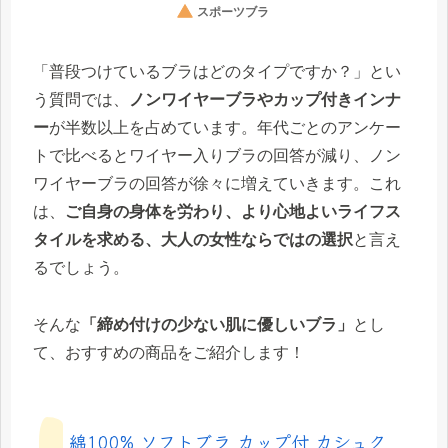
「普段つけているブラはどのタイプですか？」とい
う質問では、
ノンワイヤーブラやカップ付きインナ
ー
が半数以上を占めています。年代ごとのアンケー
トで比べるとワイヤー入りブラの回答が減り、ノン
ワイヤーブラの回答が徐々に増えていきます。これ
は、
ご自身の身体を労わり、より心地よいライフス
タイルを求める、大人の女性ならではの選択
と言え
るでしょう。
そんな
「締め付けの少ない肌に優しいブラ」
とし
て、おすすめの商品をご紹介します！
綿100% ソフトブラ カップ付 カシュク