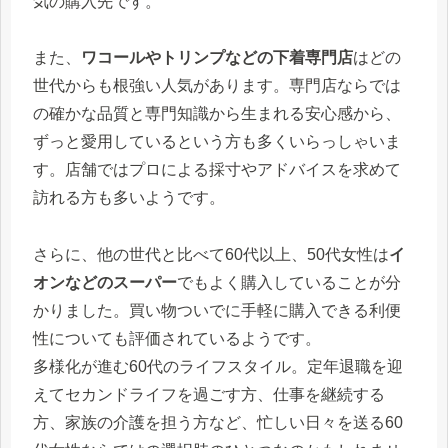
気の購入先です。
また、
ワコールやトリンプなどの下着専門店
はどの
世代からも根強い人気があります。専門店ならでは
の確かな品質と専門知識から生まれる安心感から、
ずっと愛用しているという方も多くいらっしゃいま
す。店舗ではプロによる採寸やアドバイスを求めて
訪れる方も多いようです。
さらに、他の世代と比べて60代以上、50代女性は
イ
オンなどのスーパー
でもよく購入していることが分
かりました。買い物ついでに手軽に購入できる利便
性についても評価されているようです。
多様化が進む60代のライフスタイル。定年退職を迎
えてセカンドライフを過ごす方、仕事を継続する
方、家族の介護を担う方など、忙しい日々を送る60