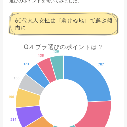
選びのポイントを聞いてみました。
60代大人女性は「着け心地」で選ぶ傾
向に