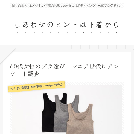
日々の暮らしにやさしい下着のお店 bodyhints（ボディヒンツ）公式ブログです。
しあわせのヒントは下着から
60代女性のブラ選び｜シニア世代にアン
ケート調査
もうすぐ創業100年下着メーカーコラム