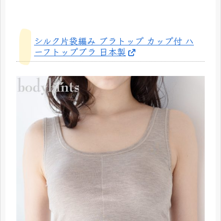
シルク片袋編み ブラトップ カップ付 ハ
ーフトップブラ 日本製