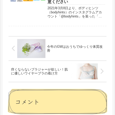
意ください
2021年3月8日より、ボディヒンツ
（bodyhints）のインスタグラムアカ
ウント「@bodyhints」を装った「な
りすましアカウント」の存在が複数確
認されております。なりすましアカウ
ントからのフォローやフォローリクエ
ストには、十分お気...
今年のGWはおうちでゆっくり体質改
善
痒くならないブラジャーが欲しい！肌
に優しいワイヤーブラの着け方
コメント