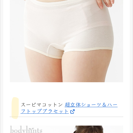
スーピマコットン
超立体ショーツ＆ハー
フトップブラセット