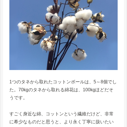
1つのタネから取れたコットンボールは、5～8個でし
た。70kgのタネから取れる綿花は、100kgほどだそ
うです。
すごく身近な綿、コットンという繊維だけど、非常
に希少なものだと思うと、より永く丁寧に扱いたい