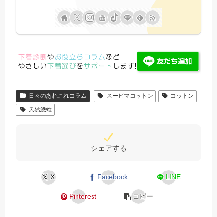
日々のあれこれコラム
スーピマコットン
コットン
天然繊維
シェアする
X
Facebook
LINE
Pinterest
コピー