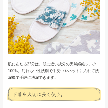
肌にあたる部分は、肌に近い成分の天然繊維シルク
100%。汚れも中性洗剤で手洗いやネットに入れて洗
濯機で手軽に洗濯できます。
下着を大切に長く使う。