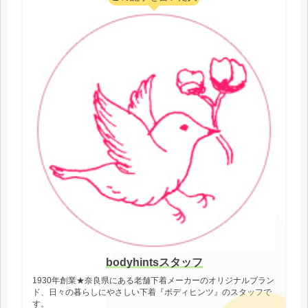
bodyhintsスタッフ
1930年創業★奈良県にある老舗下着メーカーのオリジナルブラン
ド、日々の暮らしにやさしい下着『ボディヒンツ』のスタッフで
す。