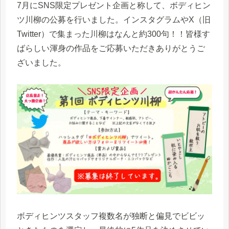
7月にSNS限定プレゼント企画と称して、ボディヒン
ツ川柳の公募を行いました。インスタグラムやX（旧
Twitter）で集まった川柳はなんと約300句！！皆様す
ばらしい渾身の作品をご応募いただきありがとうご
ざいました。
ボディヒンツスタッフ複数名が独断と偏見でビビッ