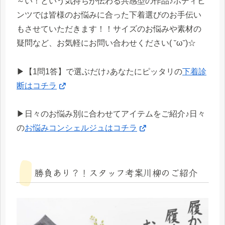
～い！という気持ちが伝わる共感型の作品♪ボディヒ
ンツでは皆様のお悩みに合った下着選びのお手伝い
もさせていただきます！！サイズのお悩みや素材の
疑問など、お気軽にお問い合わせください( ˘ω˘)☆
▶【1問1答】で選ぶだけ♪あなたにピッタリの
下着診
断はコチラ
▶日々のお悩み別に合わせてアイテムをご紹介♪日々
の
お悩みコンシェルジュはコチラ
勝負あり？！スタッフ考案川柳のご紹介