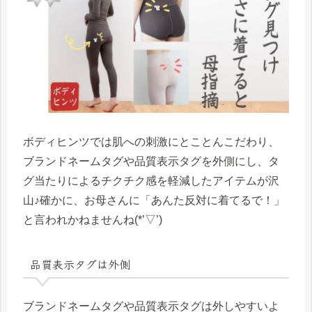
ボディヒンツでは肌への刺激にとことんこだわり、
ブランドネームタグや品質表示タグを外側にし、タ
グ当たりによるチクチク感を軽減したアイテムが沢
山♪確かに、お母さんに「あんた反対に着てるで！」
と言われかねませんね(*’▽’)
品質表示タグは外側
ブランドネームタグや品質表示タグは外しやすいよ