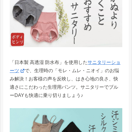
「日本製 高透湿 防水布」を使用した
サニタリーショ
ーツ
で、生理時の「モレ・ムレ・ニオイ」のお悩
み解決！お客様の声を反映し、はき心地の良さ、快
適さにこだわった生理用パンツ。サニタリーでブル
ーDAYも快適に乗り切りましょう♪