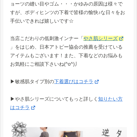
ョーツの縫い目やゴム・・・かゆみの原因は様々で
すが、ボディヒンツの下着で皆様の愉快♪な日々をお
手伝いできれば嬉しいです☆
当店こだわりの低刺激インナー「
やさ肌シリーズ
」をはじめ、日本アトピー協会の推薦を受けている
アイテムもございます！また、下着などのお悩みも
お気軽にご相談下さいね(^o^)丿
▶敏感肌タイプ別の
下着選びはコチラ
▶やさ肌シリーズについてもっと詳しく
知りたい方
はコチラ