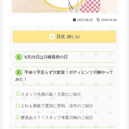
2023.08.25
2026.04.06
目次
8月25日は川柳発祥の日
字余り字足らず大歓迎！ボディヒンツ川柳やって
みた！
スタッフ共感の嵐！大賞のご紹介
どれも素敵で選別に苦戦…佳作のご紹介
勝負あり？！スタッフ考案川柳のご紹介