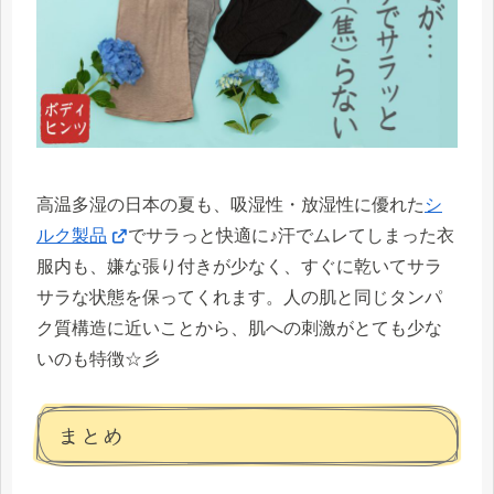
高温多湿の日本の夏も、吸湿性・放湿性に優れた
シ
ルク製品
でサラっと快適に♪汗でムレてしまった衣
服内も、嫌な張り付きが少なく、すぐに乾いてサラ
サラな状態を保ってくれます。人の肌と同じタンパ
ク質構造に近いことから、肌への刺激がとても少な
いのも特徴☆彡
まとめ