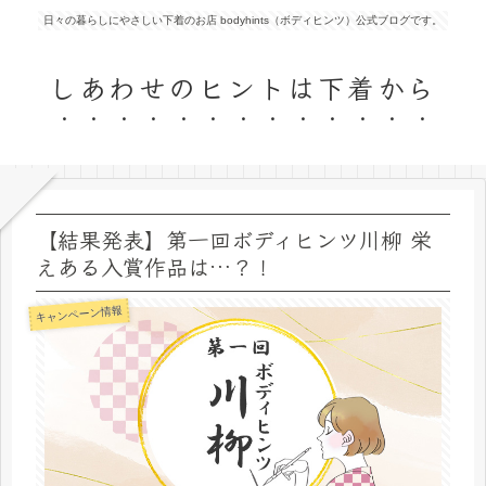
日々の暮らしにやさしい下着のお店 bodyhints（ボディヒンツ）公式ブログです。
しあわせのヒントは下着から
【結果発表】第一回ボディヒンツ川柳 栄
えある入賞作品は…？！
キャンペーン情報