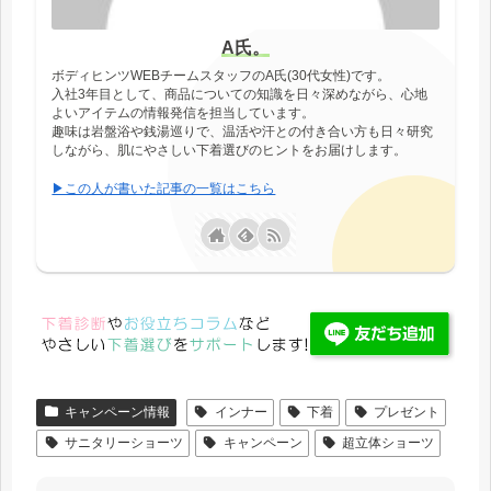
A氏。
ボディヒンツWEBチームスタッフのA氏(30代女性)です。
入社3年目として、商品についての知識を日々深めながら、心地
よいアイテムの情報発信を担当しています。
趣味は岩盤浴や銭湯巡りで、温活や汗との付き合い方も日々研究
しながら、肌にやさしい下着選びのヒントをお届けします。
▶この人が書いた記事の一覧はこちら
キャンペーン情報
インナー
下着
プレゼント
サニタリーショーツ
キャンペーン
超立体ショーツ