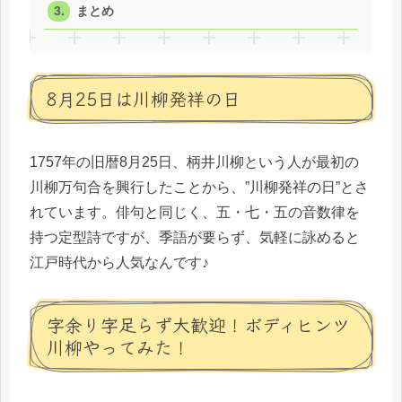
まとめ
8月25日は川柳発祥の日
1757年の旧暦8月25日、柄井川柳という人が最初の
川柳万句合を興行したことから、”川柳発祥の日”とさ
れています。俳句と同じく、五・七・五の音数律を
持つ定型詩ですが、季語が要らず、気軽に詠めると
江戸時代から人気なんです♪
字余り字足らず大歓迎！ボディヒンツ
川柳やってみた！