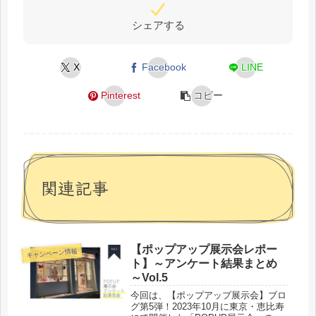
シェアする
X
Facebook
LINE
Pinterest
コピー
関連記事
【ポップアップ展示会レポー
キャンペーン情報
ト】～アンケート結果まとめ
～Vol.5
今回は、【ポップアップ展示会】ブロ
グ第5弾！2023年10月に東京・恵比寿