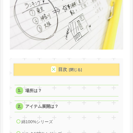
目次
場所は？
アイテム展開は？
綿100%シリーズ