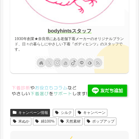
bodyhintsスタッフ
1930年創業★奈良県にある老舗下着メーカーのオリジナルブラン
ド、日々の暮らしにやさしい下着『ボディヒンツ』のスタッフで
す。
キャンペーン情報
シルク
キャンペーン
米ぬか
綿100%
天然素材
ポップアップ