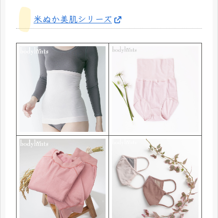
米ぬか美肌シリーズ