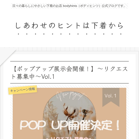
日々の暮らしにやさしい下着のお店 bodyhints（ボディヒンツ）公式ブログです。
しあわせのヒントは下着から
【ポップアップ展示会開催！】～リクエス
ト募集中～Vol.1
キャンペーン情報