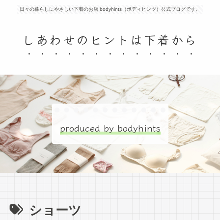
日々の暮らしにやさしい下着のお店 bodyhints（ボディヒンツ）公式ブログです。
しあわせのヒントは下着から
produced by bodyhints
ショーツ