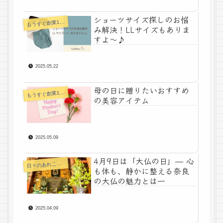
ショーツサイズ探しのお悩
うすぐ創業100年下着メーカーコラム
も
み解決！LLサイズもありま
すよ〜♪
2025.05.22
母の日に贈りたいおすすめ
うすぐ創業100年下着メーカーコラム
も
の美容アイテム
2025.05.09
4月9日は「大仏の日」— 心
々のあれこれコラム
日
も体も、静かに整える奈良
の大仏の魅力とは一
2025.04.09