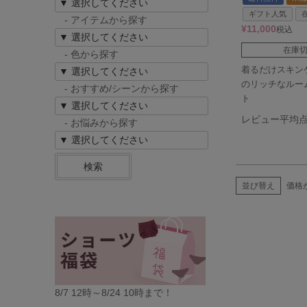
ギフト人気
- アイテムから探す
¥
11,000
税込
在庫
- 色から探す
着るだけスキン
のリッチなルー
- おすすめ/シーンから探す
ト
レビュー平均点：
- お悩みから探す
検索
並び替え
価格
8/7 12時～8/24 10時まで！