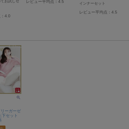
めてお試しセ
レビュー平均点：4.5
インナーセット
レビュー平均点：4.5
4.0
アリーガーゼ
上下セット
料
か