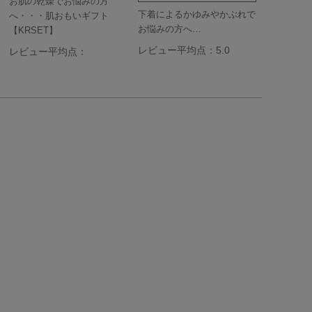
お肌の乾燥でお悩みの方
下着によるかゆみやかぶれで
へ・・・肌おもいギフト
お悩みの方へ…
【KRSET】
レビュー平均点：5.0
レビュー平均点：