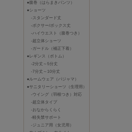
●腹巻（はらまきパンツ）
●ショーツ
-スタンダード丈
-ボクサー/ボックス丈
-ハイウエスト（腹巻つき）
-超立体ショーツ
-ガードル（補正下着）
●レギンス（ボトム）
-2分丈～5分丈
-7分丈～10分丈
●ルームウェア（パジャマ）
●サニタリーショーツ（生理用）
-ウイング（羽根つき）対応
-超立体タイプ
-おなからくらく
-軽失禁サポート
-ジュニア用（女児用）