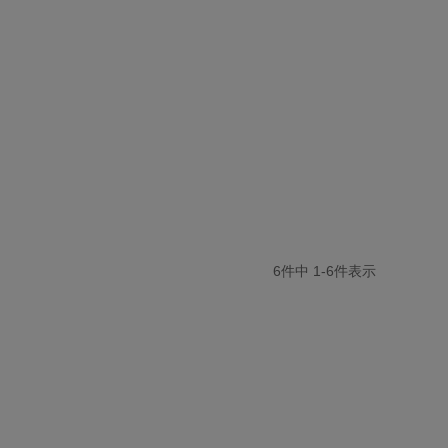
6
件中
1
-
6
件表示