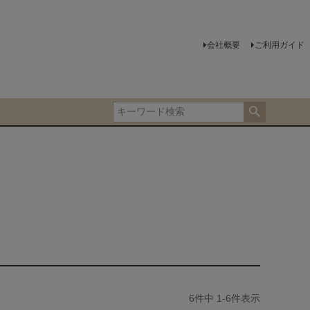
会社概要
ご利用ガイド
6
件中
1
-
6
件表示