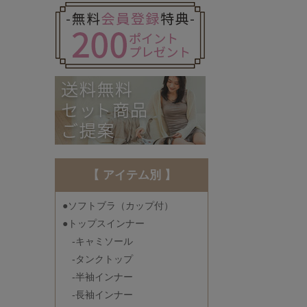
【 アイテム別 】
●ソフトブラ（カップ付）
●トップスインナー
-キャミソール
-タンクトップ
-半袖インナー
-長袖インナー