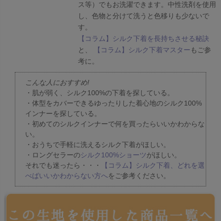
ス等）でもお洗濯できます。中性洗剤を使用
し、色物と分けて洗うと色移りも少ないで
す。
【コラム】シルク下着を長持ちさせる秘訣
と、
【コラム】シルク下着マスター
もご参
考に。
こんな人におすすめ!
・肌が弱く、シルク100%の下着を探している。
・体型をカバーできるゆったりした着心地のシルク100%
インナーを探している。
・初めてのシルクインナーで何を買ったらいいかわからな
い。
・おうちで手軽に洗えるシルク下着がほしい。
・ロングセラーの
シルク100%ショーツ
がほしい。
それでも迷ったら・・・
【コラム】シルク下着、どれを選
べばいいかわからない方へ
をご参考ください。