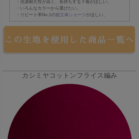
・洗濯耐久性が高く、長持ちする下着がほしい。
・いろんなカラーから選びたい。
・リピート率No.1の
超立体ショーツ
がほしい。
カシミヤコットンフライス編み