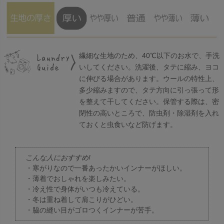
繊細な生地のため、40℃以下のお水で、手洗
いしてください。洗濯後、タテに縮み、ヨコ
に伸びる場合があります。ウールの特性上、
多少縮みますので、タテ方向に引っ張って形
を整えて干してください。保管する際は、密
閉性の高いところで、防虫剤・除湿剤を入れ
ておくと虫食いなど防げます。
こんな人におすすめ!
・寒がりなので一番あったかいインナーがほしい。
・薄着でおしゃれを楽しみたい。
・冷え性で身体がいつも冷えている。
・冬は重ね着して肩こりがひどい。
・脇の縫い目がゴロつくインナーが苦手。