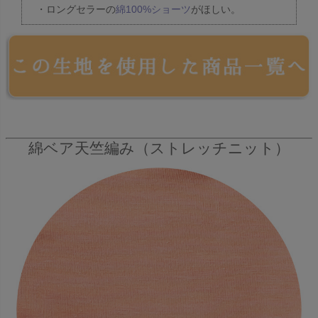
・ロングセラーの
綿100%ショーツ
がほしい。
綿ベア天竺編み（ストレッチニット）