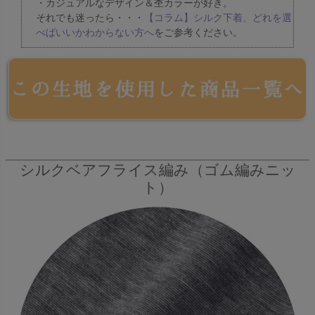
・カジュアルなデザイン＆杢カラーが好き。
それでも迷ったら・・・
【コラム】シルク下着、どれを選
べばいいかわからない方へ
をご参考ください。
シルクベアフライス編み（ゴム編みニッ
ト）