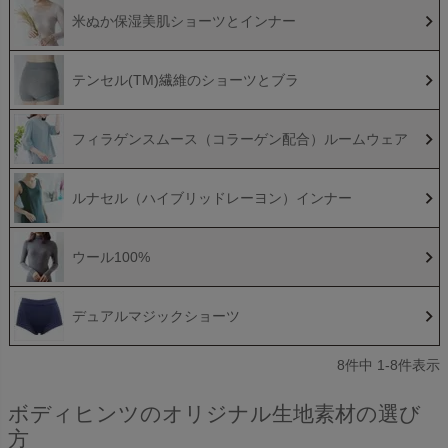
米ぬか保湿美肌ショーツとインナー
テンセル(TM)繊維のショーツとブラ
フィラゲンスムース（コラーゲン配合）ルームウェア
ルナセル（ハイブリッドレーヨン）インナー
ウール100%
デュアルマジックショーツ
8
件中
1
-
8
件表示
ボディヒンツのオリジナル生地素材の選び
方