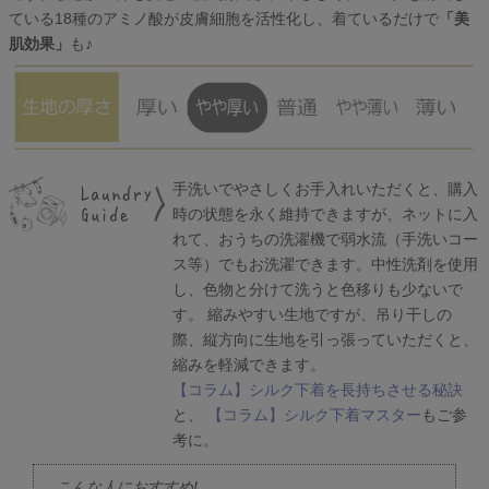
ている18種のアミノ酸が皮膚細胞を活性化し、着ているだけで
「美
肌効果」
も♪
手洗いでやさしくお手入れいただくと、購入
時の状態を永く維持できますが、ネットに入
れて、おうちの洗濯機で弱水流（手洗いコー
ス等）でもお洗濯できます。中性洗剤を使用
し、色物と分けて洗うと色移りも少ないで
す。 縮みやすい生地ですが、吊り干しの
際、縦方向に生地を引っ張っていただくと、
縮みを軽減できます。
【コラム】シルク下着を長持ちさせる秘訣
と、
【コラム】シルク下着マスター
もご参
考に。
こんな人におすすめ!