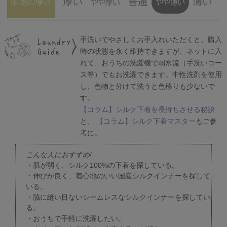
手洗いでやさしくお手入れいただくと、購入
時の状態を永く維持できますが、ネットに入
れて、おうちの洗濯機で弱水流（手洗いコー
ス等）でもお洗濯できます。中性洗剤を使用
し、色物と分けて洗うと色移りも少ないで
す。
【コラム】シルク下着を長持ちさせる秘訣
と、
【コラム】シルク下着マスター
もご参
考に。
こんな人におすすめ!
・肌が弱く、シルク100%の下着を探している。
・伸びが良く、着心地のいい国産シルクインナーを探して
いる。
・脇に縫い目ないシームレスなシルクインナーを探してい
る。
・おうちで手軽に洗濯したい。