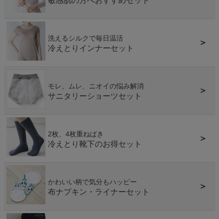
敏感肌の方へおすすめセット
洗えるシルクで毎日温活
＞
冷えとりインナーセット
モレ、ムレ、ニオイの悩み解消
＞
サニタリーショーツセット
2枚、4枚重ねばき
＞
冷えとり靴下のお得セット
かわいい柄で気分もハッピー
＞
布ナプキン・ライナーセット