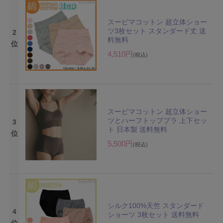
スーピマコットン 超立体ショー
ツ3枚セット スタンダード丈 送
2
料無料
位
4,510円
(税込)
スーピマコットン 超立体ショー
ツとハーフトップブラ 上下セッ
3
ト 日本製 送料無料
位
5,500円
(税込)
シルク100%天竺 スタンダード
4
ショーツ 3枚セット 送料無料