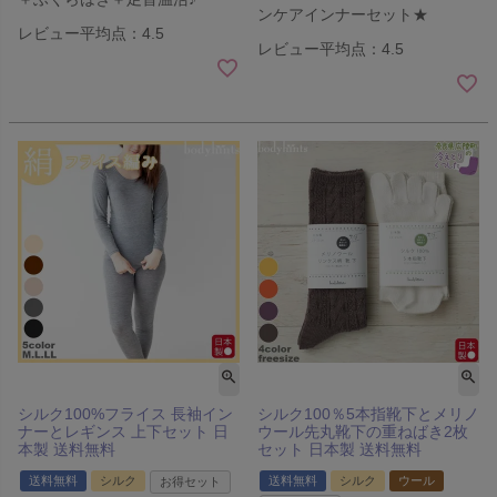
ンケアインナーセット★
レビュー平均点：4.5
レビュー平均点：4.5
シルク100%フライス 長袖イン
シルク100％5本指靴下とメリノ
ナーとレギンス 上下セット 日
ウール先丸靴下の重ねばき2枚
本製 送料無料
セット 日本製 送料無料
送料無料
シルク
送料無料
シルク
ウール
お得セット