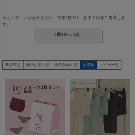
▼どれがいいか分からない…簡単1問1答！おすすめをご提案しま
す。
1問1答へ進む
並び替え
価格が安い順
価格が高い順
新着順
レビュー順