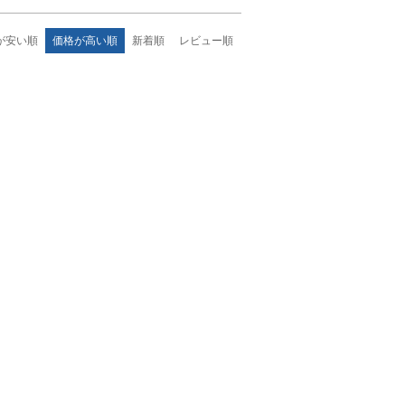
が安い順
価格が高い順
新着順
レビュー順