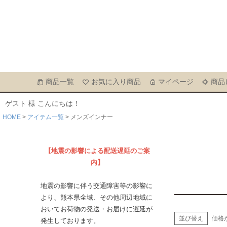
商品一覧
お気に入り商品
マイページ
商品
ゲスト 様 こんにちは！
HOME
アイテム一覧
メンズインナー
【地震の影響による配送遅延のご案
内】
地震の影響に伴う交通障害等の影響に
より、熊本県全域、その他周辺地域に
おいてお荷物の発送・お届けに遅延が
並び替え
価格
発生しております。