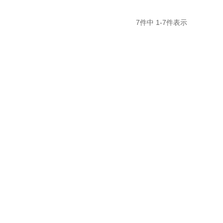
7
件中
1
-
7
件表示