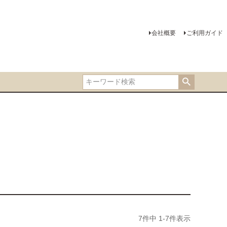
会社概要
ご利用ガイド
7
件中
1
-
7
件表示