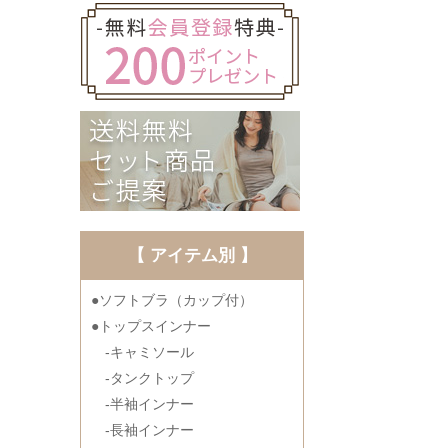
【 アイテム別 】
●ソフトブラ（カップ付）
●トップスインナー
-キャミソール
-タンクトップ
-半袖インナー
-長袖インナー