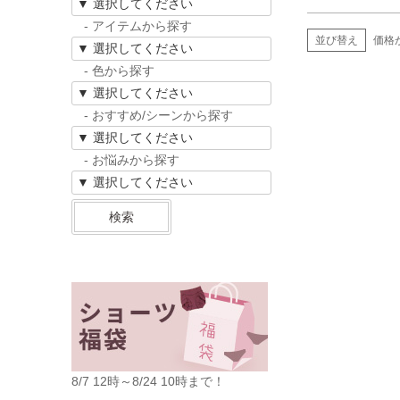
- アイテムから探す
並び替え
価格
- 色から探す
- おすすめ/シーンから探す
- お悩みから探す
検索
8/7 12時～8/24 10時まで！